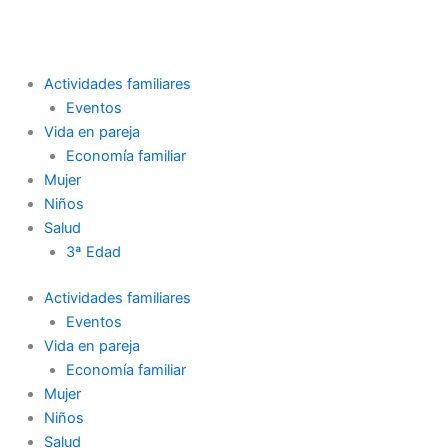
Ir
al
contenido
Actividades familiares
Eventos
Vida en pareja
Economía familiar
Mujer
Niños
Salud
3ª Edad
Actividades familiares
Eventos
Vida en pareja
Economía familiar
Mujer
Niños
Salud