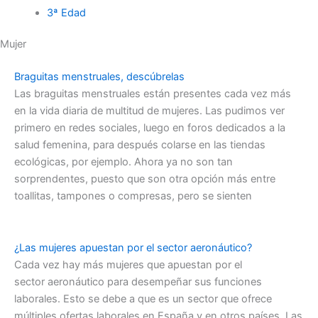
3ª Edad
Mujer
Braguitas menstruales, descúbrelas
Las braguitas menstruales están presentes cada vez más
en la vida diaria de multitud de mujeres. Las pudimos ver
primero en redes sociales, luego en foros dedicados a la
salud femenina, para después colarse en las tiendas
ecológicas, por ejemplo. Ahora ya no son tan
sorprendentes, puesto que son otra opción más entre
toallitas, tampones o compresas, pero se sienten
¿Las mujeres apuestan por el sector aeronáutico?
Cada vez hay más mujeres que apuestan por el
sector aeronáutico para desempeñar sus funciones
laborales. Esto se debe a que es un sector que ofrece
múltiples ofertas laborales en España y en otros países. Las