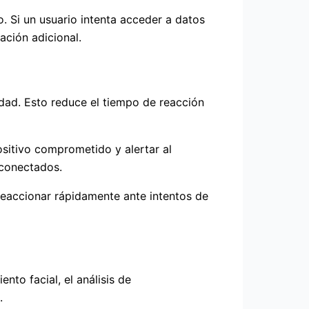
o. Si un usuario intenta acceder a datos
ación adicional.
dad. Esto reduce el tiempo de reacción
ositivo comprometido y alertar al
 conectados.
reaccionar rápidamente ante intentos de
to facial, el análisis de
.