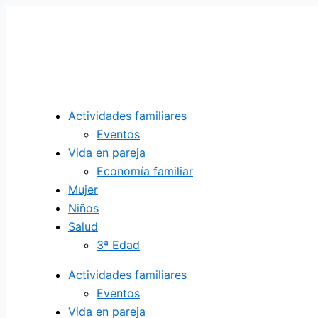
Ir
al
contenido
Actividades familiares
Eventos
Vida en pareja
Economía familiar
Mujer
Niños
Salud
3ª Edad
Actividades familiares
Eventos
Vida en pareja