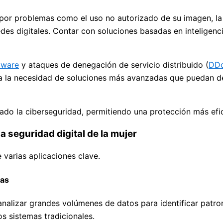
 por problemas como el uso no autorizado de su imagen, la 
es digitales. Contar con soluciones basadas en inteligencia
mware
y ataques de denegación de servicio distribuido (
DD
o a la necesidad de soluciones más avanzadas que puedan 
ionado la ciberseguridad, permitiendo una protección más efi
 la seguridad digital de la mujer
 varias aplicaciones clave.
zas
nalizar grandes volúmenes de datos para identificar patro
s sistemas tradicionales.