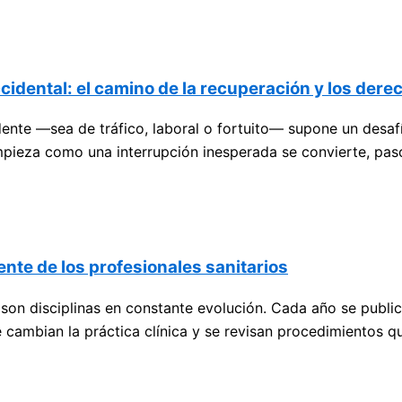
cidental: el camino de la recuperación y los der
dente —sea de tráfico, laboral o fortuito— supone un desaf
mpieza como una interrupción inesperada se convierte, pas
nte de los profesionales sanitarios
s son disciplinas en constante evolución. Cada año se publi
 cambian la práctica clínica y se revisan procedimientos q