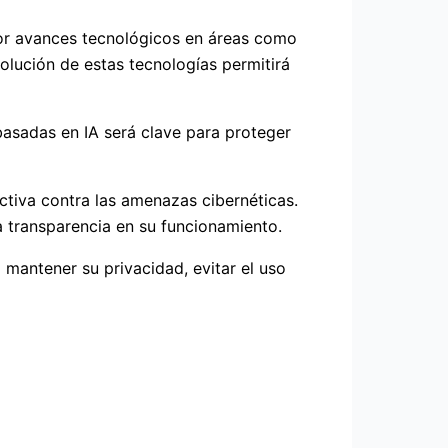
 por avances tecnológicos en áreas como
volución de estas tecnologías permitirá
basadas en IA será clave para proteger
activa contra las amenazas cibernéticas.
a transparencia en su funcionamiento.
mantener su privacidad, evitar el uso