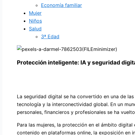
Economía familiar
Mujer
Niños
Salud
3ª Edad
Protección inteligente: IA y seguridad digit
La seguridad digital se ha convertido en una de las
tecnología y la interconectividad global. En un mu
personales, financieros y profesionales se ha vuel
Para las mujeres, la protección en el ámbito digita
contenido en plataformas online, la exposición en i