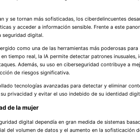
 y se tornan más sofisticadas, los ciberdelincuentes desar
íticas y acceder a información sensible. Frente a este pan
 seguridad digital.
a emergido como una de las herramientas más poderosas para 
n tiempo real, la IA permite detectar patrones inusuales,
taques. Además, su uso en ciberseguridad contribuye a mej
ción de riesgos significativa.
llado tecnologías avanzadas para detectar y eliminar cont
u privacidad y evitar el uso indebido de su identidad digit
ad de la mujer
a seguridad digital dependía en gran medida de sistemas basa
l del volumen de datos y el aumento en la sofisticación de