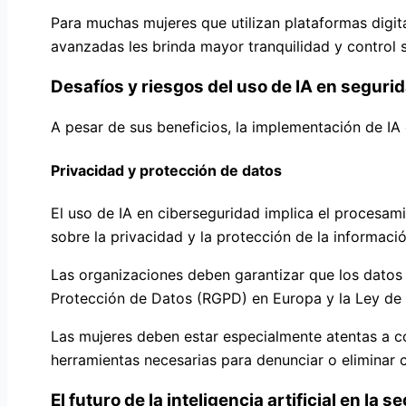
Para muchas mujeres que utilizan plataformas digit
avanzadas les brinda mayor tranquilidad y control s
Desafíos y riesgos del uso de IA en segurid
A pesar de sus beneficios, la implementación de IA 
Privacidad y protección de datos
El uso de IA en ciberseguridad implica el procesa
sobre la privacidad y la protección de la informació
Las organizaciones deben garantizar que los dato
Protección de Datos (RGPD) en Europa y la Ley de 
Las mujeres deben estar especialmente atentas a c
herramientas necesarias para denunciar o eliminar c
El futuro de la inteligencia artificial en la s