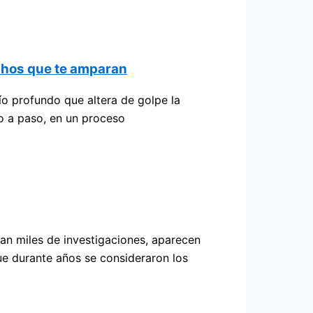
echos que te amparan
ío profundo que altera de golpe la
o a paso, en un proceso
can miles de investigaciones, aparecen
ue durante años se consideraron los