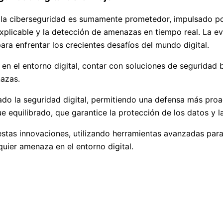
to de la ciberseguridad es sumamente prometedor, impulsado
l explicable y la detección de amenazas en tiempo real. La e
ra enfrentar los crecientes desafíos del mundo digital.
en el entorno digital, contar con soluciones de seguridad 
nazas.
rmado la seguridad digital, permitiendo una defensa más pro
 equilibrado, que garantice la protección de los datos y l
tas innovaciones, utilizando herramientas avanzadas para 
uier amenaza en el entorno digital.