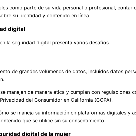
ales como parte de su vida personal o profesional, contar
obre su identidad y contenido en línea.
ad digital
en la seguridad digital presenta varios desafíos.
miento de grandes volúmenes de datos, incluidos datos per
n.
s se manejen de manera ética y cumplan con regulaciones 
Privacidad del Consumidor en California (CCPA).
ómo se maneja su información en plataformas digitales y a
ontenido que se utilice sin su consentimiento.
eguridad digital de la mujer