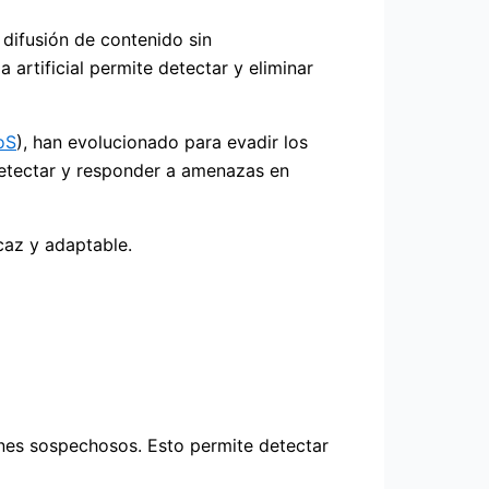
difusión de contenido sin
 artificial permite detectar y eliminar
oS
), han evolucionado para evadir los
detectar y responder a amenazas en
caz y adaptable.
nes sospechosos. Esto permite detectar