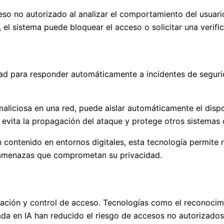
ceso no autorizado al analizar el comportamiento del usuari
 el sistema puede bloquear el acceso o solicitar una verific
dad para responder automáticamente a incidentes de seguri
maliciosa en una red, puede aislar automáticamente el disp
 evita la propagación del ataque y protege otros sistemas
 contenido en entornos digitales, esta tecnología permite 
o amenazas que comprometan su privacidad.
ación y control de acceso. Tecnologías como el reconocimien
da en IA han reducido el riesgo de accesos no autorizados