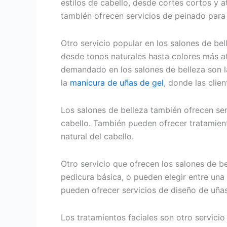
estilos de cabello, desde cortes cortos y a
también ofrecen servicios de peinado para
Otro servicio popular en los salones de bel
desde tonos naturales hasta colores más a
demandado en los salones de belleza son las
la
manicura de uñas de gel
, donde las clien
Los salones de belleza también ofrecen se
cabello. También pueden ofrecer tratamient
natural del cabello.
Otro servicio que ofrecen los salones de b
pedicura básica, o pueden elegir entre una
pueden ofrecer servicios de diseño de uña
Los tratamientos faciales son otro servicio