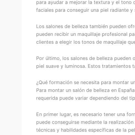
para ayudar a mejorar la textura y el tono d
faciales para conseguir una piel radiante y 
Los salones de belleza también pueden ofrec
pueden recibir un maquillaje profesional p
clientes a elegir los tonos de maquillaje qu
Por último, los salones de belleza pueden 
piel suave y luminosa. Estos tratamientos t
¿Qué formación se necesita para montar un
Para montar un salón de belleza en España,
requerida puede variar dependiendo del tipo
En primer lugar, es necesario tener una for
puede conseguirse mediante la realización
técnicas y habilidades específicas de la pe