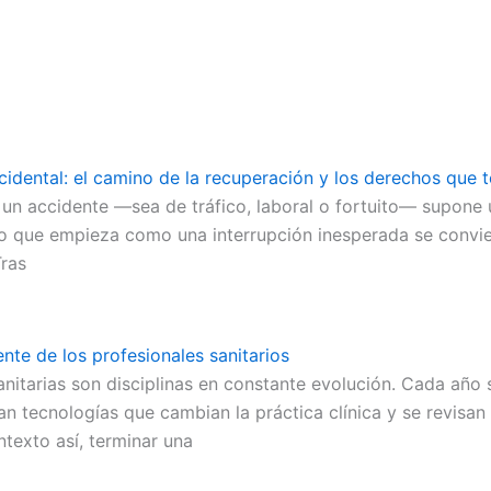
cidental: el camino de la recuperación y los derechos que
 un accidente —sea de tráfico, laboral o fortuito— supone 
 lo que empieza como una interrupción inesperada se convi
Tras
nte de los profesionales sanitarios
anitarias son disciplinas en constante evolución. Cada año 
n tecnologías que cambian la práctica clínica y se revisa
texto así, terminar una