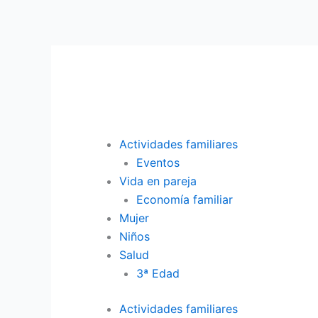
Ir
al
contenido
Actividades familiares
Eventos
Vida en pareja
Economía familiar
Mujer
Niños
Salud
3ª Edad
Actividades familiares