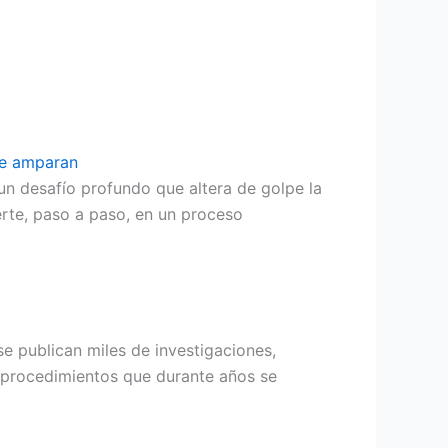
 te amparan
un desafío profundo que altera de golpe la
erte, paso a paso, en un proceso
se publican miles de investigaciones,
n procedimientos que durante años se