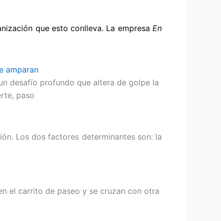
ganización que esto conlleva. La empresa
En
 te amparan
un desafío profundo que altera de golpe la
rte, paso
ón. Los dos factores determinantes son: la
n el carrito de paseo y se cruzan con otra