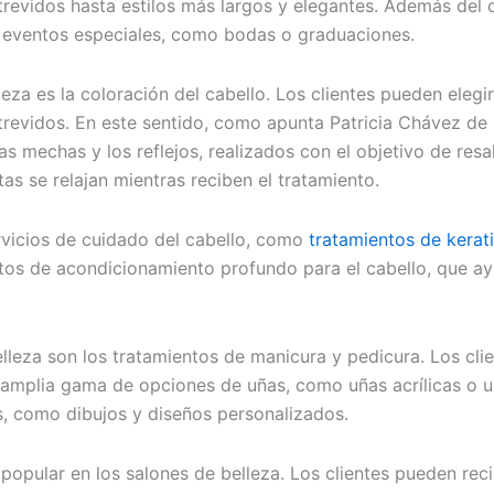
trevidos hasta estilos más largos y elegantes. Además del c
 eventos especiales, como bodas o graduaciones.
leza es la coloración del cabello. Los clientes pueden elegi
trevidos. En este sentido, como apunta Patricia Chávez de
 mechas y los reflejos, realizados con el objetivo de resa
tas se relajan mientras reciben el tratamiento.
rvicios de cuidado del cabello, como
tratamientos de kerat
os de acondicionamiento profundo para el cabello, que ayuda
elleza son los tratamientos de manicura y pedicura. Los cl
 amplia gama de opciones de uñas, como uñas acrílicas o u
s, como dibujos y diseños personalizados.
 popular en los salones de belleza. Los clientes pueden rec