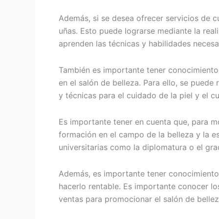
Además, si se desea ofrecer servicios de c
uñas. Esto puede lograrse mediante la real
aprenden las técnicas y habilidades necesar
También es importante tener conocimientos 
en el salón de belleza. Para ello, se pued
y técnicas para el cuidado de la piel y el c
Es importante tener en cuenta que, para mon
formación en el campo de la belleza y la est
universitarias como la diplomatura o el gra
Además, es importante tener conocimientos
hacerlo rentable. Es importante conocer lo
ventas para promocionar el salón de belleza