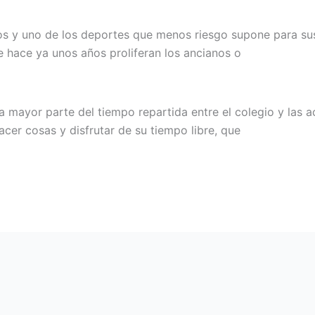
 y uno de los deportes que menos riesgo supone para sus 
e hace ya unos años proliferan los ancianos o
a mayor parte del tiempo repartida entre el colegio y las 
cer cosas y disfrutar de su tiempo libre, que