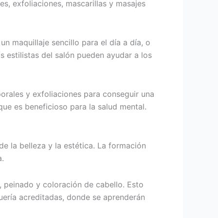
les, exfoliaciones, mascarillas y masajes
n maquillaje sencillo para el día a día, o
 estilistas del salón pueden ayudar a los
orales y exfoliaciones para conseguir una
que es beneficioso para la salud mental.
e la belleza y la estética. La formación
a.
, peinado y coloración de cabello. Esto
uería acreditadas, donde se aprenderán