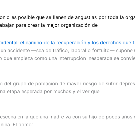
nio es posible que se llenen de angustias por toda la or
rabajan para crear la mejor organización de
cidental: el camino de la recuperación y los derechos que
 un accidente —sea de tráfico, laboral o fortuito— supone 
 lo que empieza como una interrupción inesperada se convie
 del grupo de población de mayor riesgo de sufrir depresi
 una etapa esperada por muchos y el ver que
escena en la que una madre va con su hijo de pocos años e
niña. El primer