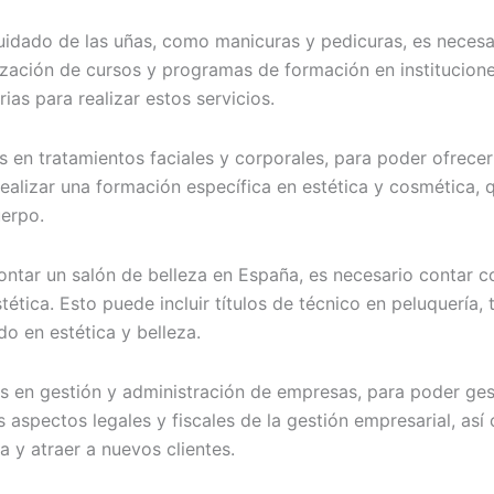
uidado de las uñas, como manicuras y pedicuras, es necesa
ización de cursos y programas de formación en institucion
ias para realizar estos servicios.
en tratamientos faciales y corporales, para poder ofrecer 
e realizar una formación específica en estética y cosmética
uerpo.
tar un salón de belleza en España, es necesario contar con
ética. Esto puede incluir títulos de técnico en peluquería, t
do en estética y belleza.
 en gestión y administración de empresas, para poder gest
s aspectos legales y fiscales de la gestión empresarial, as
 y atraer a nuevos clientes.