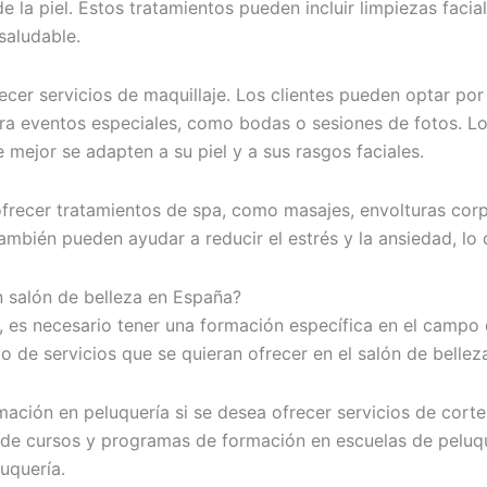
e la piel. Estos tratamientos pueden incluir limpiezas facia
saludable.
er servicios de maquillaje. Los clientes pueden optar por u
ara eventos especiales, como bodas o sesiones de fotos. Los
e mejor se adapten a su piel y a sus rasgos faciales.
ofrecer tratamientos de spa, como masajes, envolturas corp
ambién pueden ayudar a reducir el estrés y la ansiedad, lo 
 salón de belleza en España?
 es necesario tener una formación específica en el campo d
 de servicios que se quieran ofrecer en el salón de bellez
mación en peluquería si se desea ofrecer servicios de corte
 de cursos y programas de formación en escuelas de peluq
luquería.