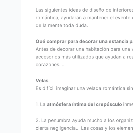
Las siguientes ideas de diseño de interior
romántica, ayudarán a mantener el evento 
de la mente toda duda.
Qué comprar para decorar una estancia p
Antes de decorar una habitación para una v
accesorios más utilizados que ayudan a real
corazones. ..
Velas
Es difícil imaginar una velada romántica sin
1. La
atmósfera íntima del crepúsculo i
nme
2. La penumbra ayuda mucho a los organizad
cierta negligencia… Las cosas y los elemen