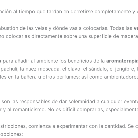
ención al tiempo que tardan en derretirse completamente y 
mbustión de las velas y dónde vas a colocarlas. Todas las
v
o colocarlas directamente sobre una superficie de madera 
s
para añadir al ambiente los beneficios de la
aromaterapi
 pachulí, la nuez moscada, el clavo, el sándalo, el jengibre,
iales en la bañera u otros perfumes; así como ambientadore
s, son las responsables de dar solemnidad a cualquier even
 y al romanticismo. No es difícil comprarlas, especialment
estricciones, comienza a experimentar con la cantidad. Se
 opciones: