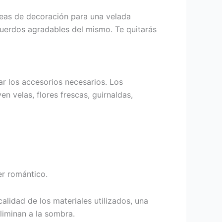
ideas de decoración para una velada
uerdos agradables del mismo. Te quitarás
ar los accesorios necesarios. Los
n velas, flores frescas, guirnaldas,
er romántico.
lidad de los materiales utilizados, una
liminan a la sombra.