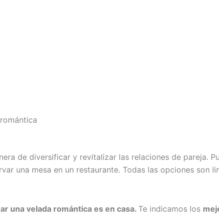
 romántica
a de diversificar y revitalizar las relaciones de pareja. Pu
ervar una mesa en un restaurante. Todas las opciones son li
rar una
velada romántica es
en casa.
Te indicamos los
mej