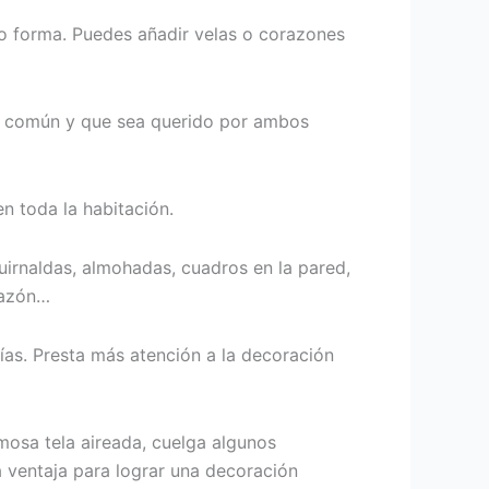
so forma. Puedes añadir velas o corazones
po común y que sea querido por ambos
n toda la habitación.
irnaldas, almohadas, cuadros en la pared,
razón…
rías. Presta más atención a la decoración
mosa tela aireada, cuelga algunos
na ventaja para lograr una decoración