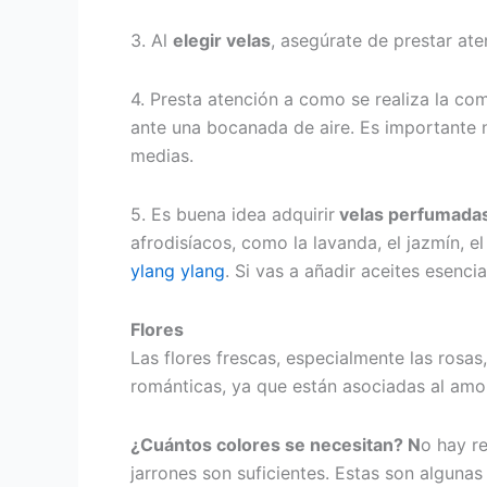
3. Al
elegir velas
, asegúrate de prestar at
4. Presta atención a como se realiza la co
ante una bocanada de aire. Es importante n
medias.
5. Es buena idea adquirir
velas perfumada
afrodisíacos, como la lavanda, el jazmín, el
ylang ylang
. Si vas a añadir aceites esenc
Flores
Las flores frescas, especialmente las rosa
románticas, ya que están asociadas al amor
¿Cuántos colores se necesitan?
N
o hay r
jarrones son suficientes. Estas son algunas