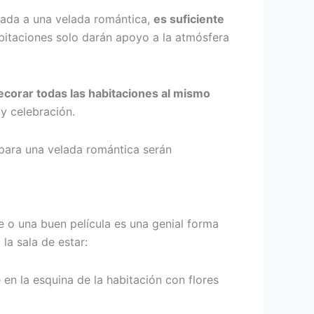
nada a una velada romántica,
es suficiente
abitaciones solo darán apoyo a la atmósfera
ecorar todas las habitaciones al mismo
y celebración.
 para una velada romántica serán
e o una buen película es una genial forma
la sala de estar:
 en la esquina de la habitación con flores