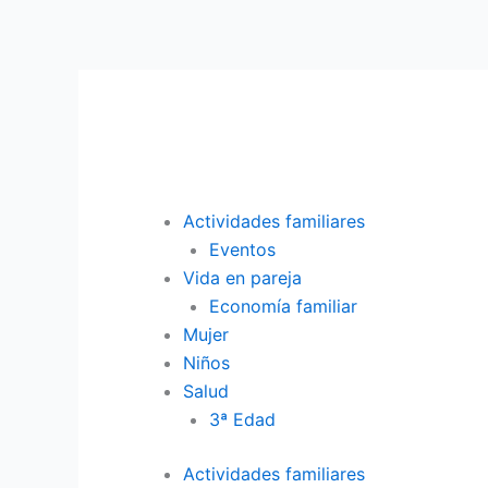
Ir
al
contenido
Actividades familiares
Eventos
Vida en pareja
Economía familiar
Mujer
Niños
Salud
3ª Edad
Actividades familiares