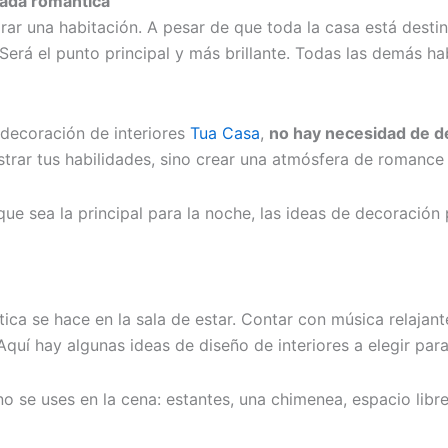
lada romántica
rar una habitación. A pesar de que toda la casa está desti
erá el punto principal y más brillante. Todas las demás h
 decoración de interiores
Tua Casa
,
n
o hay necesidad de d
strar tus habilidades, sino crear una atmósfera de romance 
e sea la principal para la noche, las ideas de decoración
ica se hace en la sala de estar. Contar con música relajant
uí hay algunas ideas de diseño de interiores a elegir para 
o se uses en la cena: estantes, una chimenea, espacio libre