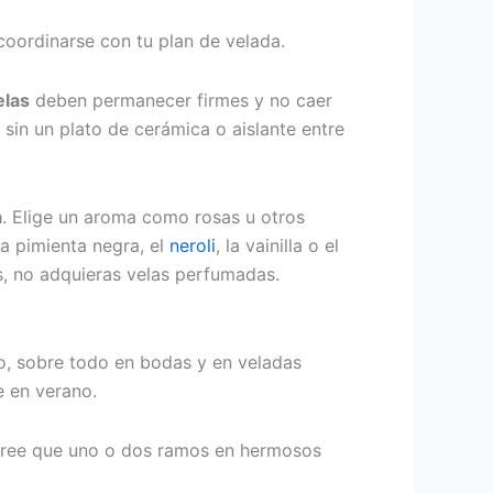
coordinarse con tu plan de velada.
elas
deben permanecer firmes y no caer
sin un plato de cerámica o aislante entre
a
. Elige un aroma como rosas u otros
 la pimienta negra, el
neroli
, la vainilla o el
s, no adquieras velas perfumadas.
to, sobre todo en bodas y en veladas
e en verano.
 cree que uno o dos ramos en hermosos