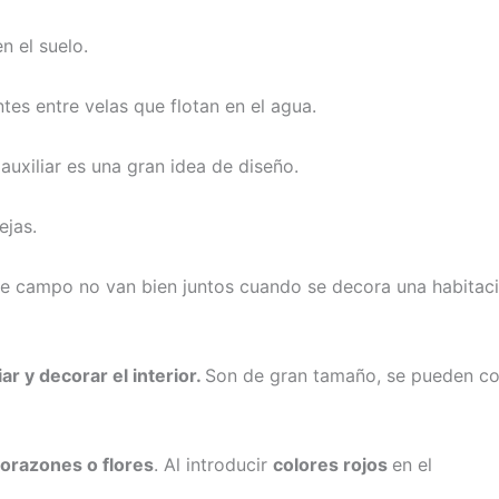
n el suelo.
ntes entre velas que flotan en el agua.
uxiliar es una gran idea de diseño.
ejas.
 de campo no van bien juntos cuando se decora una habitació
ar y decorar el interior.
Son de gran tamaño, se pueden colg
orazones o flores
. Al introducir
colores rojos
en el