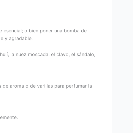
te esencial; o bien poner una bomba de
e y agradable.
hulí, la nuez moscada, el clavo, el sándalo,
es de aroma o de varillas para perfumar la
temente.