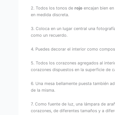
2. Todos los tonos de
rojo
encajan bien en 
en medida discreta.
3. Coloca en un lugar central una fotogra
como un recuerdo.
4. Puedes decorar el interior como composic
5. Todos los corazones agregados al inter
corazones dispuestos en la superficie de c
6. Una mesa bellamente puesta también adorn
de la misma.
7. Como fuente de luz, una lámpara de ara
corazones, de diferentes tamaños y a difere