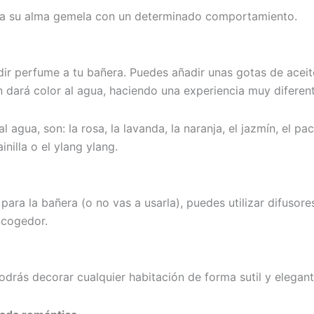
e a su alma gemela con un determinado comportamiento.
dir perfume a tu bañera. Puedes añadir unas gotas de acei
dará color al agua, haciendo una experiencia muy diferent
agua, son: la rosa, la lavanda, la naranja, el jazmín, el pac
ainilla o el ylang ylang.
para la bañera (o no vas a usarla), puedes utilizar difusor
acogedor.
odrás decorar cualquier habitación de forma sutil y elegan