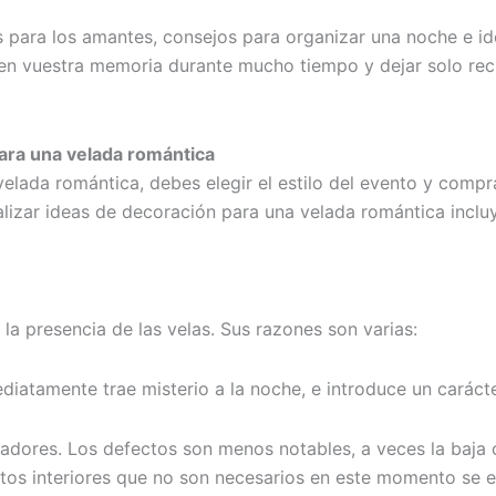
es para los amantes, consejos para organizar una noche e 
en vuestra memoria durante mucho tiempo y dejar solo rec
ara una velada romántica
elada romántica, debes elegir el estilo del evento y compr
izar ideas de decoración para una velada romántica incluye
 la presencia de las velas. Sus razones son varias:
diatamente trae misterio a la noche, e introduce un caráct
ores. Los defectos son menos notables, a veces la baja ca
tos interiores que no son necesarios en este momento se e