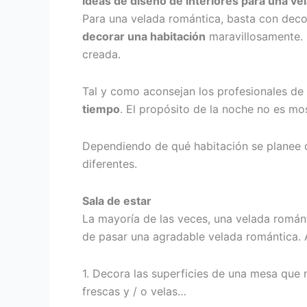
Ideas de diseño de interiores para una ve
Para una velada romántica, basta con deco
decorar una habitación
maravillosamente. S
creada.
Tal y como aconsejan los profesionales de
tiempo
. El propósito de la noche no es mo
Dependiendo de qué habitación se planee qu
diferentes.
Sala de estar
La mayoría de las veces, una velada románt
de pasar una agradable velada romántica. Aq
1. Decora las superficies de una mesa que n
frescas y / o velas…