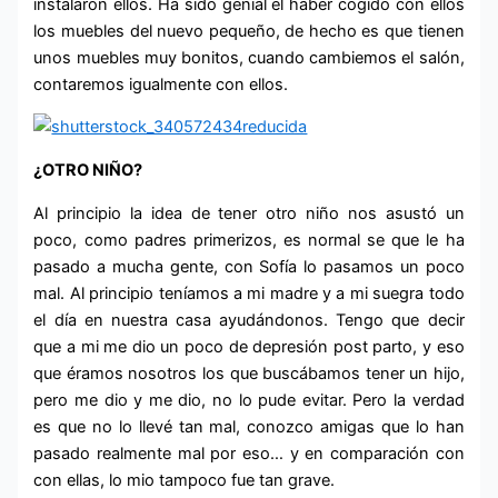
instalaron ellos. Ha sido genial el haber cogido con ellos
los muebles del nuevo pequeño, de hecho es que tienen
unos muebles muy bonitos, cuando cambiemos el salón,
contaremos igualmente con ellos.
¿OTRO NIÑO?
Al principio la idea de tener otro niño nos asustó un
poco, como padres primerizos, es normal se que le ha
pasado a mucha gente, con Sofía lo pasamos un poco
mal. Al principio teníamos a mi madre y a mi suegra todo
el día en nuestra casa ayudándonos. Tengo que decir
que a mi me dio un poco de depresión post parto, y eso
que éramos nosotros los que buscábamos tener un hijo,
pero me dio y me dio, no lo pude evitar. Pero la verdad
es que no lo llevé tan mal, conozco amigas que lo han
pasado realmente mal por eso… y en comparación con
con ellas, lo mio tampoco fue tan grave.