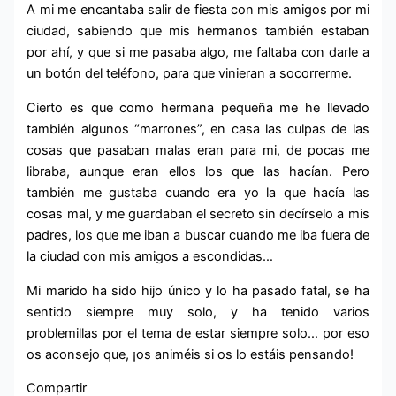
A mi me encantaba salir de fiesta con mis amigos por mi
ciudad, sabiendo que mis hermanos también estaban
por ahí, y que si me pasaba algo, me faltaba con darle a
un botón del teléfono, para que vinieran a socorrerme.
Cierto es que como hermana pequeña me he llevado
también algunos “marrones”, en casa las culpas de las
cosas que pasaban malas eran para mi, de pocas me
libraba, aunque eran ellos los que las hacían. Pero
también me gustaba cuando era yo la que hacía las
cosas mal, y me guardaban el secreto sin decírselo a mis
padres, los que me iban a buscar cuando me iba fuera de
la ciudad con mis amigos a escondidas…
Mi marido ha sido hijo único y lo ha pasado fatal, se ha
sentido siempre muy solo, y ha tenido varios
problemillas por el tema de estar siempre solo… por eso
os aconsejo que, ¡os animéis si os lo estáis pensando!
Compartir