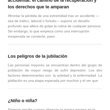
accidental: el camino de la recuperación y
los derechos que te amparan
Afrontar la pérdida de una extremidad tras un accidente —
sea de tráfico, laboral o fortuito— supone un desafío
profundo que altera de golpe la rutina de cualquier persona.
Sin embargo, lo que empieza como una interrupción
inesperada se convierte, paso
Los peligros de la jubilación
Las personas mayores se encuentran dentro del grupo de
población de mayor riesgo de sufrir depresión. Los dos
factores determinantes son: la soledad y la enfermedad. La
jubilación es una etapa esperada por muchos y el ver que
¿Niño o niña?
Siempre resulta curioso observar la misma escena en la