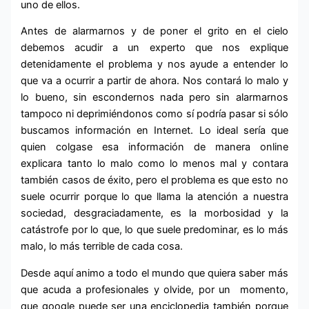
uno de ellos.
Antes de alarmarnos y de poner el grito en el cielo
debemos acudir a un experto que nos explique
detenidamente el problema y nos ayude a entender lo
que va a ocurrir a partir de ahora. Nos contará lo malo y
lo bueno, sin escondernos nada pero sin alarmarnos
tampoco ni deprimiéndonos como sí podría pasar si sólo
buscamos información en Internet. Lo ideal sería que
quien colgase esa información de manera online
explicara tanto lo malo como lo menos mal y contara
también casos de éxito, pero el problema es que esto no
suele ocurrir porque lo que llama la atención a nuestra
sociedad, desgraciadamente, es la morbosidad y la
catástrofe por lo que, lo que suele predominar, es lo más
malo, lo más terrible de cada cosa.
Desde aquí animo a todo el mundo que quiera saber más
que acuda a profesionales y olvide, por un momento,
que google puede ser una enciclopedia también porque