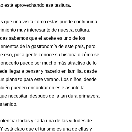
mo está aprovechando esa tesitura.
es que una visita como estas puede contribuir a
cimiento muy interesante de nuestra cultura.
odas sabemos que el aceite es uno de los
lementos de la gastronomía de este país, pero,
de eso, poca gente conoce su historia o cómo se
Conocerlo puede ser mucho más atractivo de lo
de llegar a pensar y hacerlo en familia, desde
 un planazo para este verano. Los niños, desde
mbién pueden encontrar en este asunto la
 que necesitan después de la tan dura primavera
 tenido.
otenciar todas y cada una de las virtudes de
 Y está claro que el turismo es una de ellas y