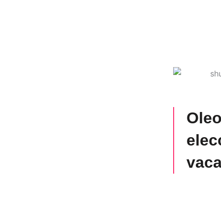
Oleo
elec
vaca