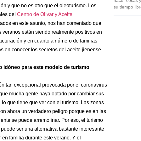
hacer cosas y
ón y que no es otro que el oleoturismo. Los
su tiempo lib
ales del
Centro de Olivar y Aceite
,
zados en este asunto, nos han comentado que
s veranos están siendo realmente positivos en
acturación y en cuanto a número de familias
s en conocer los secretos del aceite jienense.
o idóneo para este modelo de turismo
ión tan excepcional provocada por el coronavirus
que mucha gente haya optado por cambiar sus
 lo que tiene que ver con el turismo. Las zonas
son ahora un verdadero peligro porque es en las
ente se puede arremolinar. Por eso, el turismo
r puede ser una alternativa bastante interesante
r en familia durante este verano. Y el