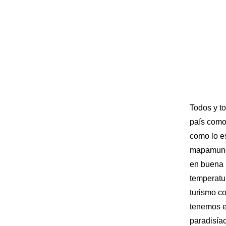
Todos y t
país como
como lo es
mapamundi
en buena 
temperatu
turismo co
tenemos e
paradisíac