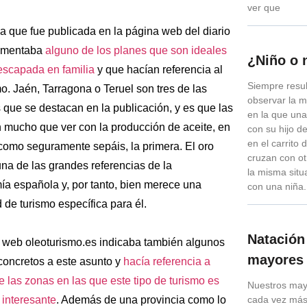
ver que
a que fue publicada en la página web del diario
comentaba
alguno de los planes que son ideales
¿Niño o 
escapada en familia
y que hacían referencia al
Siempre resul
o. Jaén, Tarragona o Teruel son tres de las
observar la 
 que se destacan en la publicación, y es que las
en la que un
n mucho que ver con la producción de aceite, en
con su hijo d
en el carrito
 como seguramente sepáis, la primera. El oro
cruzan con o
na de las grandes referencias de la
la misma situ
ía española y, por tanto, bien merece una
con una niña.
de turismo específica para él.
Natación
 web oleoturismo.es indicaba también algunos
mayores
concretos a este asunto y
hacía referencia a
 las zonas en las que este tipo de turismo es
Nuestros may
 interesante
. Además de una provincia como lo
cada vez más