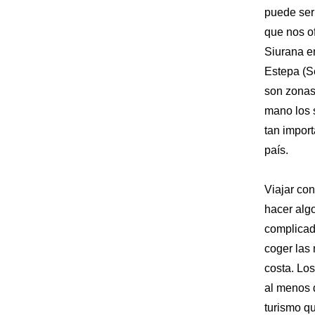
puede ser
que nos o
Siurana en
Estepa (Se
son zonas
mano los s
tan import
país.
Viajar con
hacer alg
complicad
coger las 
costa. Los
al menos 
turismo qu