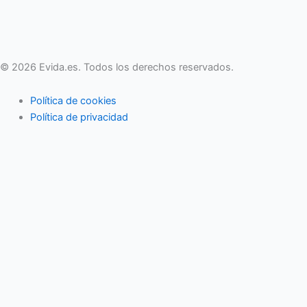
© 2026 Evida.es. Todos los derechos reservados.
Política de cookies
Política de privacidad
Actividades familiares
Eventos
Vida en pareja
Economía familiar