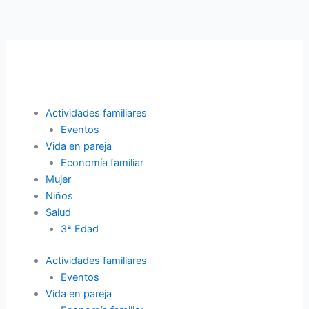
Ir
al
contenido
Actividades familiares
Eventos
Vida en pareja
Economía familiar
Mujer
Niños
Salud
3ª Edad
Actividades familiares
Eventos
Vida en pareja