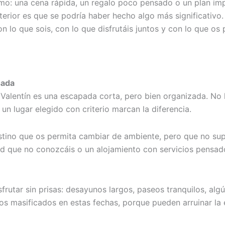
o: una cena rápida, un regalo poco pensado o un plan imp
terior es que se podría haber hecho algo más significativo.
n lo que sois, con lo que disfrutáis juntos y con lo que os 
sada
Valentín es una escapada corta, pero bien organizada. No 
n lugar elegido con criterio marcan la diferencia.
destino que os permita cambiar de ambiente, pero que no su
ad que no conozcáis o un alojamiento con servicios pensad
frutar sin prisas: desayunos largos, paseos tranquilos, alg
inos masificados en estas fechas, porque pueden arruinar la 