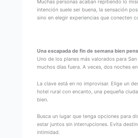
Muchas personas acaban repitiendo lo mism
intención suele ser buena, la sensación pos
sino en elegir experiencias que conecten co
Una escapada de fin de semana bien pen
Uno de los planes más valorados para San 
muchos días fuera. A veces, dos noches en u
La clave está en no improvisar. Elige un 
hotel rural con encanto, una pequeña ciud
bien.
Busca un lugar que tenga opciones para dis
estar juntos sin interrupciones. Evita dest
intimidad.