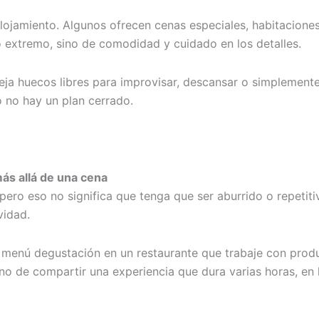
 alojamiento. Algunos ofrecen cenas especiales, habitacio
jo extremo, sino de comodidad y cuidado en los detalles.
Deja huecos libres para improvisar, descansar o simplemen
no hay un plan cerrado.
ás allá de una cena
, pero eso no significa que tenga que ser aburrido o repetit
vidad.
n menú degustación en un restaurante que trabaje con pro
ino de compartir una experiencia que dura varias horas, en