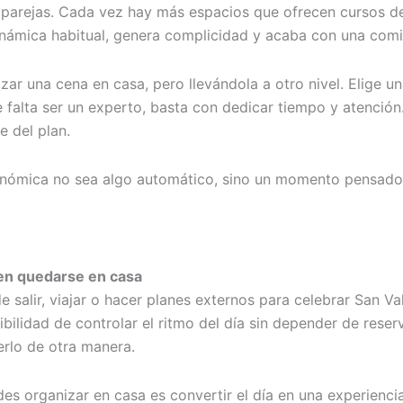
a parejas. Cada vez hay más espacios que ofrecen cursos de 
dinámica habitual, genera complicidad y acaba con una com
izar una cena en casa, pero llevándola a otro nivel. Elige 
 falta ser un experto, basta con dedicar tiempo y atención
e del plan.
onómica no sea algo automático, sino un momento pensado 
ren quedarse en casa
e salir, viajar o hacer planes externos para celebrar San V
osibilidad de controlar el ritmo del día sin depender de res
erlo de otra manera.
 organizar en casa es convertir el día en una experiencia