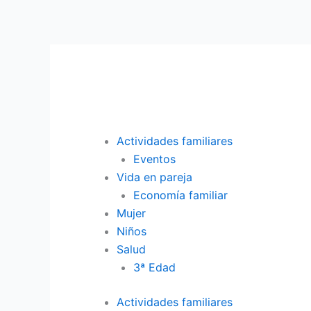
Ir
al
contenido
Actividades familiares
Eventos
Vida en pareja
Economía familiar
Mujer
Niños
Salud
3ª Edad
Actividades familiares