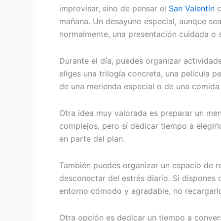
improvisar, sino de pensar el
San Valentín
c
mañana. Un desayuno especial, aunque sea s
normalmente, una presentación cuidada o s
Durante el día, puedes organizar actividad
eliges una trilogía concreta, una película
de una merienda especial o de una comid
Otra idea muy valorada es preparar un men
complejos, pero sí dedicar tiempo a elegirl
en parte del plan.
También puedes organizar un espacio de re
desconectar del estrés diario. Si dispones 
entorno cómodo y agradable, no recargarl
Otra opción es dedicar un tiempo a convers