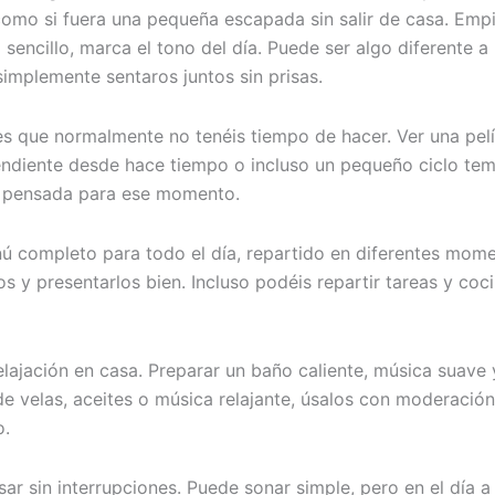
omo si fuera una pequeña escapada sin salir de casa. Emp
encillo, marca el tono del día. Puede ser algo diferente a
implemente sentaros juntos sin prisas.
es que normalmente no tenéis tiempo de hacer. Ver una pelí
 pendiente desde hace tiempo o incluso un pequeño ciclo te
a pensada para ese momento.
ú completo para todo el día, repartido en diferentes mome
os y presentarlos bien. Incluso podéis repartir tareas y coc
lajación en casa. Preparar un baño caliente, música suave 
de velas, aceites o música relajante, úsalos con moderación
o.
ar sin interrupciones. Puede sonar simple, pero en el día 