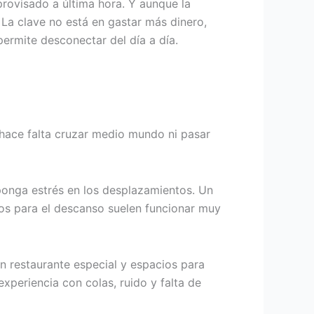
rovisado a última hora. Y aunque la
 La clave no está en gastar más dinero,
permite desconectar del día a día.
hace falta cruzar medio mundo ni pasar
ponga estrés en los desplazamientos. Un
os para el descanso suelen funcionar muy
ún restaurante especial y espacios para
experiencia con colas, ruido y falta de