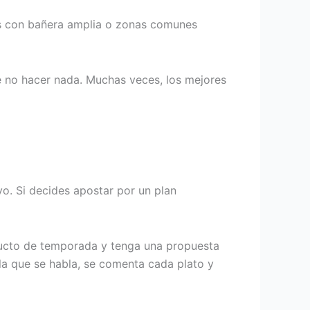
nes con bañera amplia o zonas comunes
te no hacer nada. Muchas veces, los mejores
ivo. Si decides apostar por un plan
ducto de temporada y tenga una propuesta
 la que se habla, se comenta cada plato y