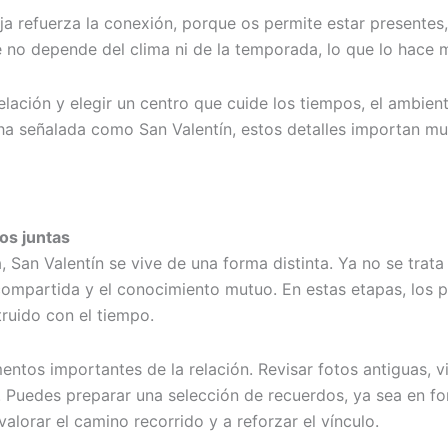
a refuerza la conexión, porque os permite estar presentes,
 no depende del clima ni de la temporada, lo que lo hace m
lación y elegir un centro que cuide los tiempos, el ambient
cha señalada como San Valentín, estos detalles importan m
os juntas
 San Valentín se vive de una forma distinta. Ya no se trata
 compartida y el conocimiento mutuo. En estas etapas, los p
truido con el tiempo.
tos importantes de la relación. Revisar fotos antiguas, v
Puedes preparar una selección de recuerdos, ya sea en form
alorar el camino recorrido y a reforzar el vínculo.