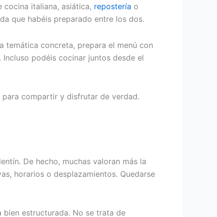
cocina italiana, asiática,
repostería
o
ida que habéis preparado entre los dos.
una temática concreta, prepara el menú con
. Incluso podéis cocinar juntos desde el
para compartir y disfrutar de verdad.
alentín. De hecho, muchas valoran más la
ervas, horarios o desplazamientos. Quedarse
 bien estructurada. No se trata de