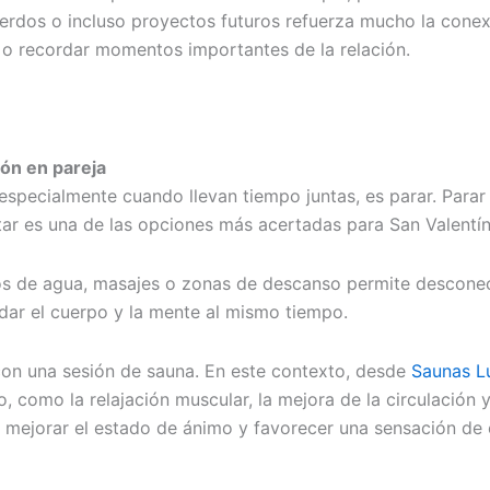
uerdos o incluso proyectos futuros refuerza mucho la cone
o recordar momentos importantes de la relación.
ón en pareja
especialmente cuando llevan tiempo juntas, es parar. Parar
star es una de las opciones más acertadas para San Valentín
itos de agua, masajes o zonas de descanso permite desconec
idar el cuerpo y la mente al mismo tiempo.
on una sesión de sauna. En este contexto, desde
Saunas L
o, como la relajación muscular, la mejora de la circulación
és, mejorar el estado de ánimo y favorecer una sensación d