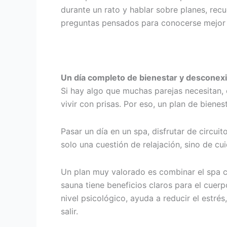
durante un rato y hablar sobre planes, rec
preguntas pensados para conocerse mejor 
Un día completo de bienestar y desconexi
Si hay algo que muchas parejas necesitan, 
vivir con prisas. Por eso, un plan de biene
Pasar un día en un spa, disfrutar de circu
solo una cuestión de relajación, sino de cu
Un plan muy valorado es combinar el spa c
sauna tiene beneficios claros para el cuerp
nivel psicológico, ayuda a reducir el estr
salir.