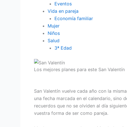
Eventos
Vida en pareja
Economía familiar
Mujer
Niños
Salud
3ª Edad
Los mejores planes para este San Valentín
San Valentín vuelve cada año con la misma
una fecha marcada en el calendario, sino d
recuerdos que no se olviden al día siguient
vuestra forma de ser como pareja.