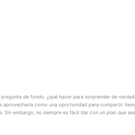
 pregunta de fondo: ¿qué hacer para sorprender de verdad a
e aprovecharla como una oportunidad para compartir tiempo 
e. Sin embargo, no siempre es fácil dar con un plan que sea