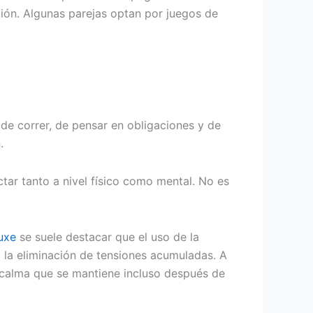
xión. Algunas parejas optan por juegos de
 de correr, de pensar en obligaciones y de
.
tar tanto a nivel físico como mental. No es
uxe
se suele destacar que el uso de la
 y la eliminación de tensiones acumuladas. A
e calma que se mantiene incluso después de