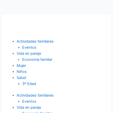
Ir
al
contenido
Actividades familiares
Eventos
Vida en pareja
Economía familiar
Mujer
Niños
Salud
3ª Edad
Actividades familiares
Eventos
Vida en pareja