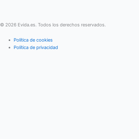
© 2026 Evida.es. Todos los derechos reservados.
Política de cookies
Política de privacidad
Actividades familiares
Eventos
Vida en pareja
Economía familiar
Mujer