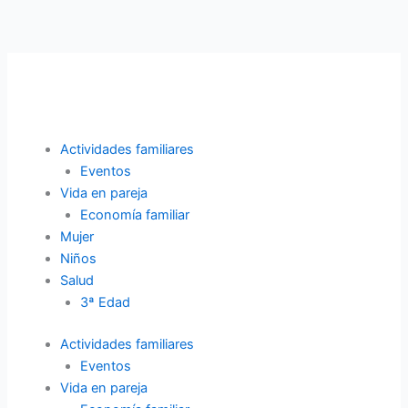
Ir
al
contenido
Actividades familiares
Eventos
Vida en pareja
Economía familiar
Mujer
Niños
Salud
3ª Edad
Actividades familiares
Eventos
Vida en pareja