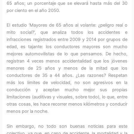
65 años; un porcentaje que se elevará hasta más del 30
por ciento en el año 2050.
El estudio ‘Mayores de 65 años al volante: ¿peligro real o
mito social?’, que analiza todos los accidentes e
infracciones registrados entre 2009 y 2014 por grupos de
edad, es tajante: los conductores mayores son mucho
mejores automovilistas de lo que pensamos. De hecho,
registran 4 veces menos accidentalidad que los jóvenes
menores de 25 años y menos de la mitad que los
conductores de 35 a 44 años. ¿Las razones? Respetan
más los límites de velocidad, no son agresivos en la
conducción y aceptan mucho mejor sus propias
limitaciones (auditivas y visuales, sobre todo), lo que, entre
otras cosas, les hace recorrer menos kilómetros y conducir
menos por la noche.
Sin embargo, no todo son buenas noticias para este
colectivo, ya que, en caso de accidente, la mortalidad y la