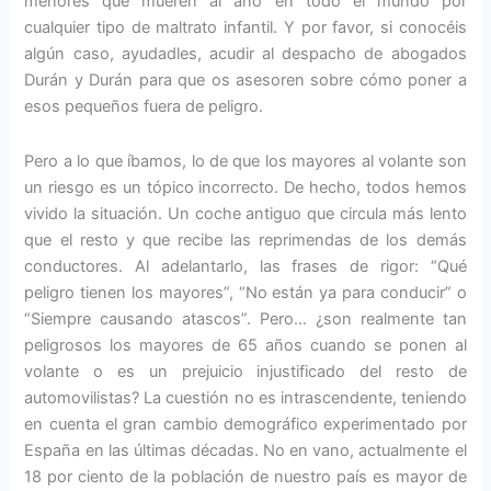
menores que mueren al año en todo el mundo por
cualquier tipo de maltrato infantil. Y por favor, si conocéis
algún caso, ayudadles, acudir al despacho de abogados
Durán y Durán para que os asesoren sobre cómo poner a
esos pequeños fuera de peligro.
Pero a lo que íbamos, lo de que los mayores al volante son
un riesgo es un tópico incorrecto. De hecho, todos hemos
vivido la situación. Un coche antiguo que circula más lento
que el resto y que recibe las reprimendas de los demás
conductores. Al adelantarlo, las frases de rigor: “Qué
peligro tienen los mayores”, “No están ya para conducir” o
“Siempre causando atascos”. Pero… ¿son realmente tan
peligrosos los mayores de 65 años cuando se ponen al
volante o es un prejuicio injustificado del resto de
automovilistas? La cuestión no es intrascendente, teniendo
en cuenta el gran cambio demográfico experimentado por
España en las últimas décadas. No en vano, actualmente el
18 por ciento de la población de nuestro país es mayor de