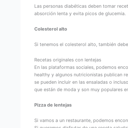
Las personas diabéticas deben tomar recet
absorción lenta y evita picos de glucemia.
Colesterol alto
Si tenemos el colesterol alto, también deb
Recetas originales con lentejas
En las plataformas sociales, podemos encon
healthy y algunos nutricionistas publican r
se pueden incluir en las ensaladas o inclus
que están de moda y son muy populares en 
Pizza de lentejas
Si vamos a un restaurante, podemos encontra
Si queremos disfrutar de una receta saludab