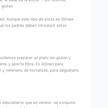
 gluten.
dad. Aunque este tipo de pizza es idónea
ue los padres deben introducir estos
podemos preparar un plato sin gluten y
ante y aporta fibra. Es idóneo para
y rellenarlo de hortalizas, para degustarlo
 han descubierto que en verano se consume