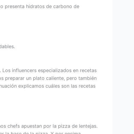
to presenta hidratos de carbono de
dables.
 Los influencers especializados en recetas
os preparar un plato caliente, pero también
tinuación explicamos cuáles son las recetas
os chefs apuestan por la pizza de lentejas.
er la base de la pizza. Y por encima,