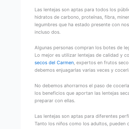
Las lentejas son aptas para todos los públ
hidratos de carbono, proteínas, fibra, mine
legumbres que ha estado presente con nosot
incluso dos.
Algunas personas compran los botes de leg
Lo mejor es utilizar lentejas de calidad y 
secos del Carmen
, expertos en frutos sec
debemos enjuagarlas varias veces y cocerla
No debemos ahorrarnos el paso de cocerlas
los beneficios que aportan las lentejas se
preparar con ellas.
Las lentejas son aptas para diferentes perfi
Tanto los niños como los adultos, pueden co