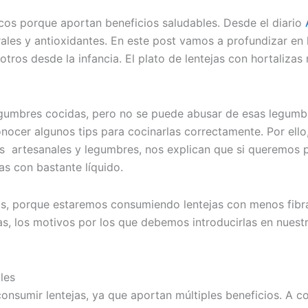
icos porque aportan beneficios saludables. Desde el diario
rales y antioxidantes. En este post vamos a profundizar en l
ros desde la infancia. El plato de lentejas con hortalizas 
umbres cocidas, pero no se puede abusar de esas legumbre
conocer algunos tips para cocinarlas correctamente. Por ello
os artesanales y legumbres, nos explican que si queremos p
s con bastante líquido.
, porque estaremos consumiendo lentejas con menos fibra 
cas, los motivos por los que debemos introducirlas en nues
les
nsumir lentejas, ya que aportan múltiples beneficios. A co