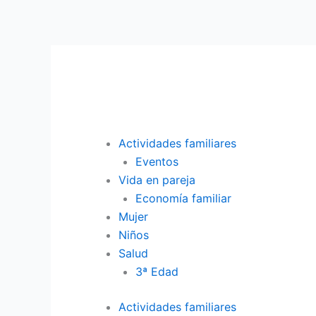
Ir
al
contenido
Actividades familiares
Eventos
Vida en pareja
Economía familiar
Mujer
Niños
Salud
3ª Edad
Actividades familiares