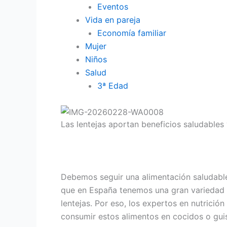
Eventos
Vida en pareja
Economía familiar
Mujer
Niños
Salud
3ª Edad
Las lentejas aportan beneficios saludables
Debemos seguir una alimentación saludable
que en España tenemos una gran variedad 
lentejas. Por eso, los expertos en nutrici
consumir estos alimentos en cocidos o guis