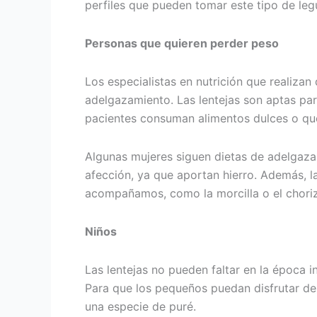
perfiles que pueden tomar este tipo de le
Personas que quieren perder peso
Los especialistas en nutrición que realiza
adelgazamiento. Las lentejas son aptas para
pacientes consuman alimentos dulces o que
Algunas mujeres siguen dietas de adelgazam
afección, ya que aportan hierro. Además, la
acompañamos, como la morcilla o el choriz
Niños
Las lentejas no pueden faltar en la época i
Para que los pequeños puedan disfrutar de e
una especie de puré.