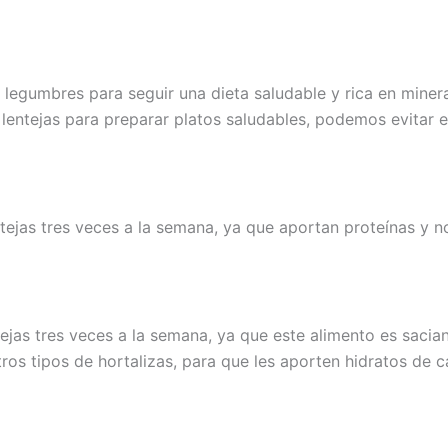
legumbres para seguir una dieta saludable y rica en miner
lentejas para preparar platos saludables, podemos evitar e
ejas tres veces a la semana, ya que aportan proteínas y n
jas tres veces a la semana, ya que este alimento es sacian
os tipos de hortalizas, para que les aporten hidratos de c