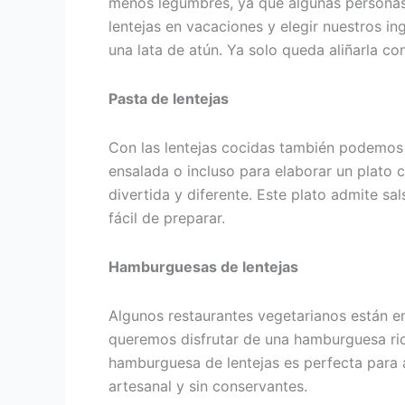
menos legumbres, ya que algunas personas
lentejas en vacaciones y elegir nuestros i
una lata de atún. Ya solo queda aliñarla co
Pasta de lentejas
Con las lentejas cocidas también podemos pr
ensalada o incluso para elaborar un plato 
divertida y diferente. Este plato admite s
fácil de preparar.
Hamburguesas de lentejas
Algunos restaurantes vegetarianos están e
queremos disfrutar de una hamburguesa rica
hamburguesa de lentejas es perfecta para 
artesanal y sin conservantes.