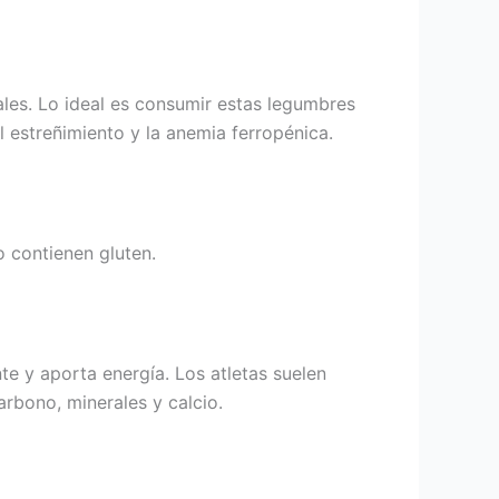
ales. Lo ideal es consumir estas legumbres
l estreñimiento y la anemia ferropénica.
o contienen gluten.
te y aporta energía. Los atletas suelen
arbono, minerales y calcio.