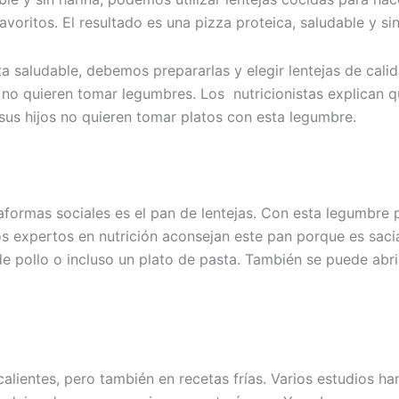
oritos. El resultado es una pizza proteica, saludable y sin
 saludable, debemos prepararlas y elegir lentejas de cali
 no quieren tomar legumbres. Los nutricionistas explican q
sus hijos no quieren tomar platos con esta legumbre.
aformas sociales es el pan de lentejas. Con esta legumbre 
os expertos en nutrición aconsejan este pan porque es saci
 pollo o incluso un plato de pasta. También se puede abrir 
calientes, pero también en recetas frías. Varios estudios