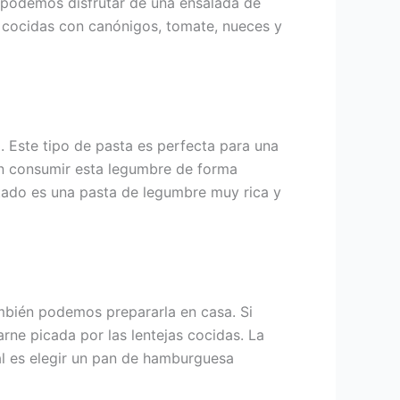
 podemos disfrutar de una ensalada de
as cocidas con canónigos, tomate, nueces y
a. Este tipo de pasta es perfecta para una
den consumir esta legumbre de forma
ltado es una pasta de legumbre muy rica y
mbién podemos prepararla en casa. Si
rne picada por las lentejas cocidas. La
l es elegir un pan de hamburguesa