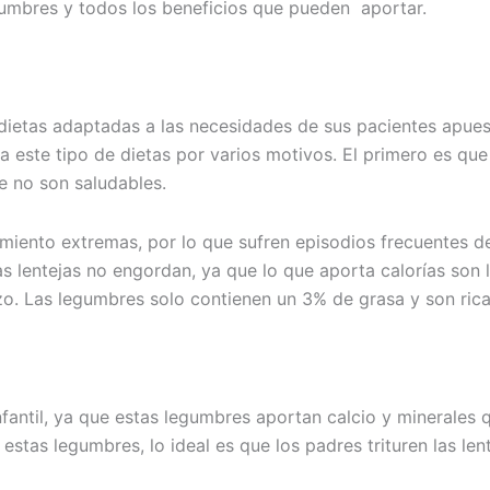
gumbres y todos los beneficios que pueden aportar.
n dietas adaptadas a las necesidades de sus pacientes apue
 este tipo de dietas por varios motivos. El primero es que 
 no son saludables.
iento extremas, por lo que sufren episodios frecuentes de 
s lentejas no engordan, ya que lo que aporta calorías son 
o. Las legumbres solo contienen un 3% de grasa y son rica
nfantil, ya que estas legumbres aportan calcio y minerales 
stas legumbres, lo ideal es que los padres trituren las len