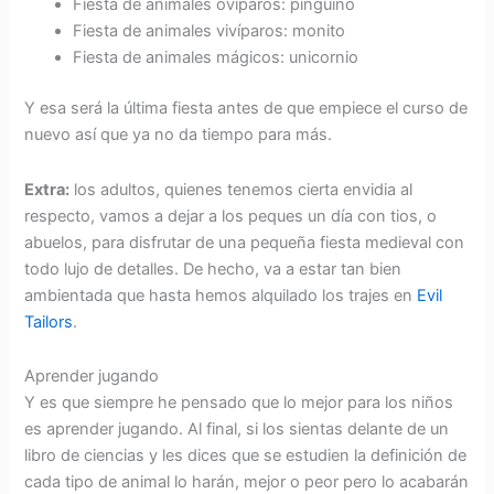
Fiesta de animales ovíparos: pingüino
Fiesta de animales vivíparos: monito
Fiesta de animales mágicos: unicornio
Y esa será la última fiesta antes de que empiece el curso de
nuevo así que ya no da tiempo para más.
Extra:
los adultos, quienes tenemos cierta envidia al
respecto, vamos a dejar a los peques un día con tios, o
abuelos, para disfrutar de una pequeña fiesta medieval con
todo lujo de detalles. De hecho, va a estar tan bien
ambientada que hasta hemos alquilado los trajes en
Evil
Tailors
.
Aprender jugando
Y es que siempre he pensado que lo mejor para los niños
es aprender jugando. Al final, si los sientas delante de un
libro de ciencias y les dices que se estudien la definición de
cada tipo de animal lo harán, mejor o peor pero lo acabarán