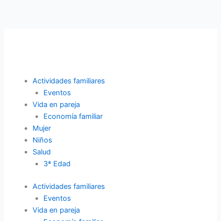
Ir
al
contenido
Actividades familiares
Eventos
Vida en pareja
Economía familiar
Mujer
Niños
Salud
3ª Edad
Actividades familiares
Eventos
Vida en pareja