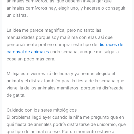
animales carnívoros, así que deberán investigar qué
animales carnívoros hay, elegir uno, y hacerse o conseguir
un disfraz.
La idea me parece magnifica, pero no tanto las
manualidades porque soy malísima con ellas así que
personalmente prefiero comprar este tipo de
disfraces de
carnaval de animales
cada semana, aunque me salga la
cosa un poco más cara.
Mi hija este viernes irá de leona y ya hemos elegido el
animal y el disfraz también para la fiesta de la semana que
viene, la de los animales mamíferos, porque irá disfrazada
de gatita.
Cuidado con los seres mitológicos
El problema llegó ayer cuando la niña me preguntó que en
qué fiesta de animales podría disfrazarse de unicornio, que
qué tipo de animal era ese. Por un momento estuve a