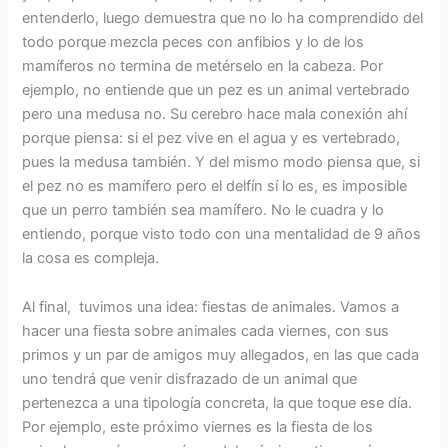
entenderlo, luego demuestra que no lo ha comprendido del
todo porque mezcla peces con anfibios y lo de los
mamíferos no termina de metérselo en la cabeza. Por
ejemplo, no entiende que un pez es un animal vertebrado
pero una medusa no. Su cerebro hace mala conexión ahí
porque piensa: si el pez vive en el agua y es vertebrado,
pues la medusa también. Y del mismo modo piensa que, si
el pez no es mamífero pero el delfín sí lo es, es imposible
que un perro también sea mamífero. No le cuadra y lo
entiendo, porque visto todo con una mentalidad de 9 años
la cosa es compleja.
Al final, tuvimos una idea: fiestas de animales. Vamos a
hacer una fiesta sobre animales cada viernes, con sus
primos y un par de amigos muy allegados, en las que cada
uno tendrá que venir disfrazado de un animal que
pertenezca a una tipología concreta, la que toque ese día.
Por ejemplo, este próximo viernes es la fiesta de los