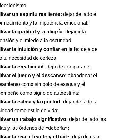
feccionismo;
tivar un espíritu resiliente:
dejar de lado el
rmecimiento y la impotencia emocional;
tivar la gratitud y la alegría:
dejar ir la
ensión y el miedo a la oscuridad;
tivar la intuición y confiar en la fe:
deja de
o tu necesidad de certeza;
tivar la creatividad:
deja de compararte;
tivar el juego y el descanso:
abandonar el
tamiento como símbolo de estatus y el
empeño como signo de autoestima;
tivar la calma y la quietud:
dejar de lado la
iedad como estilo de vida;
tivar un trabajo significativo:
dejar de lado las
as y las órdenes de «debería»;
tivar la risa, el canto y el baile:
deja de estar