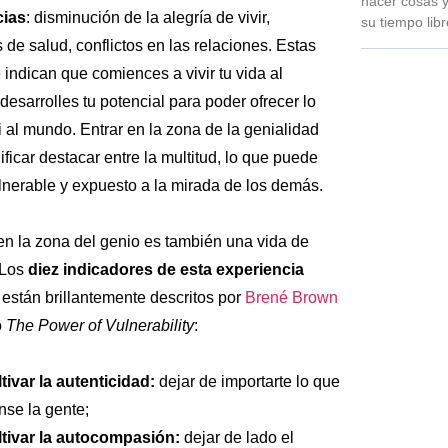
hacer cosas y
cias
: disminución de la alegría de vivir,
su tiempo lib
de salud, conflictos en las relaciones. Estas
 indican que comiences a vivir tu vida al
esarrolles tu potencial para poder ofrecer lo
i al mundo. Entrar en la zona de la genialidad
ificar destacar entre la multitud, lo que puede
lnerable y expuesto a la mirada de los demás.
en la zona del genio es también una vida de
 Los
diez indicadores de esta experiencia
están brillantemente descritos por
Brené Brown
o
The Power of Vulnerability
:
tivar la autenticidad:
dejar de importarte lo que
nse la gente;
tivar la autocompasión:
dejar de lado el