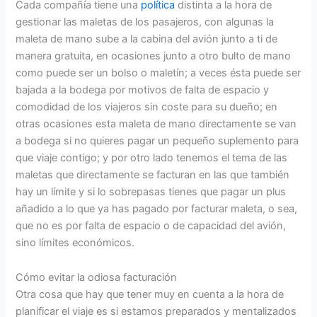
Cada compañía tiene una
política
distinta a la hora de
gestionar las maletas de los pasajeros, con algunas la
maleta de mano sube a la cabina del avión junto a ti de
manera gratuita, en ocasiones junto a otro bulto de mano
como puede ser un bolso o maletín; a veces ésta puede ser
bajada a la bodega por motivos de falta de espacio y
comodidad de los viajeros sin coste para su dueño; en
otras ocasiones esta maleta de mano directamente se van
a bodega si no quieres pagar un pequeño suplemento para
que viaje contigo; y por otro lado tenemos el tema de las
maletas que directamente se facturan en las que también
hay un límite y si lo sobrepasas tienes que pagar un plus
añadido a lo que ya has pagado por facturar maleta, o sea,
que no es por falta de espacio o de capacidad del avión,
sino límites económicos.
Cómo evitar la odiosa facturación
Otra cosa que hay que tener muy en cuenta a la hora de
planificar el viaje es si estamos preparados y mentalizados