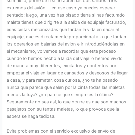
su maleta, pobre de ti si no abren las dos salidos a los
extremos del avión…..en ese caso ya puedes esperar
sentado; luego, una vez has pisado tierra si has facturado
maleta tienes que dirigirte a la salida de equipaje facturado,
esas cintas mecanizadas que tardan la vida en sacar el
equipaje, que es directamente proporcional a lo que tardan
los operarios en bajarlas del avión e ir introduciéndolas en
el mecanismo, volvemos a recordar que este proceso
cuando lo hemos hecho a la ida del viaje lo hemos vivido
de manera muy diferentes, excitados y contentos por
empezar el viaje en lugar de cansados y deseosos de llegar
a casa, y para rematar, cosa curiosa, ¿no te ha pasado
nunca que parece que salen por la cinta todas las maletas
menos la tuya? ¿no parece que siempre es la última?
Seguramente no sea así, lo que ocurre es que son muchos
pasajeros con su tantas maletas, lo que provoca que la
espera se haga tediosa.
Evita problemas con el servicio exclusivo de envío de