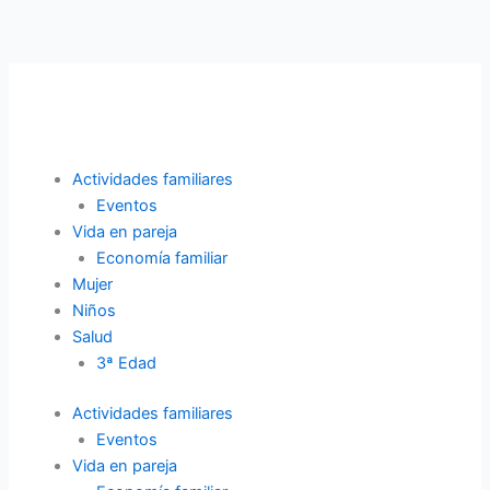
Ir
al
contenido
Actividades familiares
Eventos
Vida en pareja
Economía familiar
Mujer
Niños
Salud
3ª Edad
Actividades familiares
Eventos
Vida en pareja