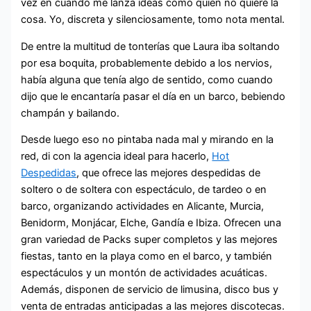
vez en cuando me lanza ideas como quien no quiere la
cosa. Yo, discreta y silenciosamente, tomo nota mental.
De entre la multitud de tonterías que Laura iba soltando
por esa boquita, probablemente debido a los nervios,
había alguna que tenía algo de sentido, como cuando
dijo que le encantaría pasar el día en un barco, bebiendo
champán y bailando.
Desde luego eso no pintaba nada mal y mirando en la
red, di con la agencia ideal para hacerlo,
Hot
Despedidas
, que ofrece las mejores despedidas de
soltero o de soltera con espectáculo, de tardeo o en
barco, organizando actividades en Alicante, Murcia,
Benidorm, Monjácar, Elche, Gandía e Ibiza. Ofrecen una
gran variedad de Packs super completos y las mejores
fiestas, tanto en la playa como en el barco, y también
espectáculos y un montón de actividades acuáticas.
Además, disponen de servicio de limusina, disco bus y
venta de entradas anticipadas a las mejores discotecas.