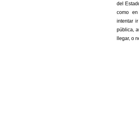
del Estad
como en i
intentar 
pública, 
llegar, o 