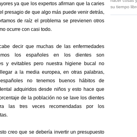
hacer cosas y
ores ya que los expertos afirman que la caries
su tiempo lib
 el presagio de que algo más puede venir detrás,
ortamos de raíz el problema se previenen otros
mo ocurre con casi todo.
cabe decir que muchas de las enfermedades
rimos los españoles en los dientes son
es y evitables pero nuestra higiene bucal no
llegar a la media europea, en otras palabras,
españoles no tenemos buenos hábitos de
dental adquiridos desde niños y esto hace que
orcentaje de la población no se lave los dientes
era las tres veces recomendadas por los
tas.
isto creo que se debería invertir un presupuesto