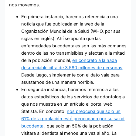
nos movemos.
En primera instancia, haremos referencia a una
noticia que fue publicada en la web de la
Organización Mundial de la Salud (WHO, por sus
siglas en inglés). Ahí se apunta que las
enfermedades bucodentales son las más comunes
dentro de las no transmisibles y afectan a la mitad
de la población mundial,
en concreto a la nada
despreciable cifra de 3.580 millones de personas
.
Desde luego, simplemente con el dato vale para
asustarnos de una manera horrible.
En segunda instancia, haremos referencia a los
datos estadísticos de los servicios de odontología
que nos muestra en un artículo el portal web
Statista. En concreto,
nos preocupa que solo un
61% de la población esté preocupada por su salud
bucodental
, que solo un 50% de la población
visitara al dentista al menos una vez al año. La