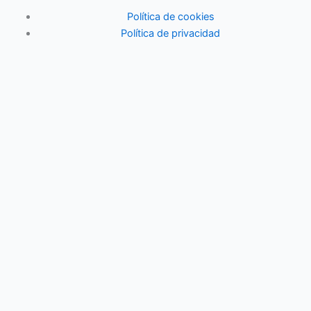
Política de cookies
Política de privacidad
Actividades familiares
Eventos
Vida en pareja
Economía familiar
Mujer