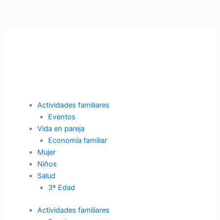
Ir
al
contenido
Actividades familiares
Eventos
Vida en pareja
Economía familiar
Mujer
Niños
Salud
3ª Edad
Actividades familiares