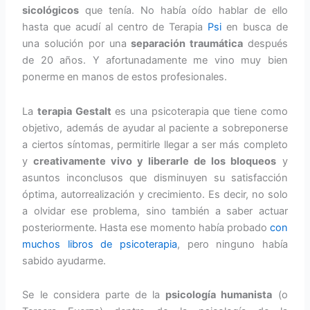
sicológicos
que tenía. No había oído hablar de ello
hasta que acudí al centro de Terapia
Psi
en busca de
una solución por una
separación traumática
después
de 20 años. Y afortunadamente me vino muy bien
ponerme en manos de estos profesionales.
La
terapia Gestalt
es una psicoterapia que tiene como
objetivo, además de ayudar al paciente a sobreponerse
a ciertos síntomas, permitirle llegar a ser más completo
y
creativamente vivo y liberarle de los bloqueos
y
asuntos inconclusos que disminuyen su satisfacción
óptima, autorrealización y crecimiento. Es decir, no solo
a olvidar ese problema, sino también a saber actuar
posteriormente. Hasta ese momento había probado
con
muchos libros de psicoterapia
, pero ninguno había
sabido ayudarme.
Se le considera parte de la
psicología humanista
(o