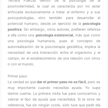
Tercera Fuerza) dentro de la psicología de la
posmodernidad, la cual se caracteriza por no estar
enfocada exclusivamente a tratar al enfermo y a sus
psicopatologías, sino también para desarrollar el
potencial humano, desde un ejercicio de la
psicología
positiva
. Sin embargo, otros autores, prefieren referirse
a ella como una
psicología existencial,
más que como
una psicología humanista, pues el concepto de
autorrealización de la psicoterapia gestáltica, implica la
necesidad de una interacción entre el organismo y el
campo, en el establecimiento de una relación con otros
o con el mundo.
Primer paso
La verdad es que
dar el primer paso no es fácil,
pero es
muy importante cuando necesitas ayuda. Yo supe
darme cuenta. La primera visita fue para conocernos y
valorar el tipo de ayuda que necesitaba. Si te sirve de
referencia, fue sin ningún coste, sólo tuve que pedir día