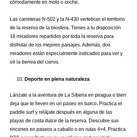
cómodamente en moto o coche.
Las carreteras N-502 y la N-430 vertebran el territorio
de la reserva de la biosfera. Tienes a tu disposición
16 miradores repartidos por toda la reserva para
disfrutar de los mejores paisajes. Además, dos
miradores están especialmente indicados para ver y
oír la berrea del ciervo.
Deporte en plena naturaleza
Lánzate a la aventura de La Siberia en piragua o bien
deja que te lleven en un paseo en barco. Practica el
paddle surf y relájate después en alguna de las
playas de costa dulce de la reserva. Descubre sus
rincones en paseos a caballo o en rutas 4×4. Practica