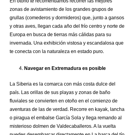
En otoño te recomendamos recorrer las mejores
zonas de avistamiento de los grandes grupos de
grullas (comederos y dormideros) que, junto a gansos
y otras aves, llegan cada año del frío centro y norte de
Europa en busca de tierras más cálidas para su
invernada. Una exhibición vistosa y escandalosa que
te conecta con la naturaleza en estado puro.
Navegar en Extremadura es posible
La Siberia es la comarca con más costa dulce del
país. Las orillas de sus playas y zonas de baño
fluviales se convierten en otoño en el comienzo de
aventuras de las de verdad. Recorre en kayak, lancha
o piragua el embalse García Sola y llega remando al
misterioso dolmen de Valdecaballeros. A la vuelta
puedes desembarcar directamente en La barca del tío