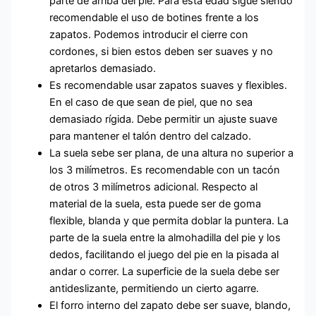
parte de arriba del pie. Para esta edad sigue siendo
recomendable el uso de botines frente a los
zapatos. Podemos introducir el cierre con
cordones, si bien estos deben ser suaves y no
apretarlos demasiado.
Es recomendable usar zapatos suaves y flexibles.
En el caso de que sean de piel, que no sea
demasiado rígida. Debe permitir un ajuste suave
para mantener el talón dentro del calzado.
La suela sebe ser plana, de una altura no superior a
los 3 milímetros. Es recomendable con un tacón
de otros 3 milímetros adicional. Respecto al
material de la suela, esta puede ser de goma
flexible, blanda y que permita doblar la puntera. La
parte de la suela entre la almohadilla del pie y los
dedos, facilitando el juego del pie en la pisada al
andar o correr. La superficie de la suela debe ser
antideslizante, permitiendo un cierto agarre.
El forro interno del zapato debe ser suave, blando,