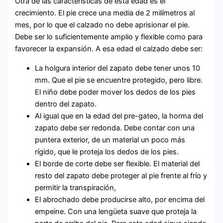
Otra de las características de esta edad es el
crecimiento. El pie crece una media de 2 milímetros al
mes, por lo que el calzado no debe aprisionar el pie.
Debe ser lo suficientemente amplio y flexible como para
favorecer la expansión. A esa edad el calzado debe ser:
La holgura interior del zapato debe tener unos 10
mm. Que el pie se encuentre protegido, pero libre.
El niño debe poder mover los dedos de los pies
dentro del zapato.
Al igual que en la edad del pre-gateo, la horma del
zapato debe ser redonda. Debe contar con una
puntera exterior, de un material un poco más
rígido, que le proteja los dedos de los pies.
El borde de corte debe ser flexible. El material del
resto del zapato debe proteger al pie frente al frío y
permitir la transpiración,
El abrochado debe producirse alto, por encima del
empeine. Con una lengüeta suave que proteja la