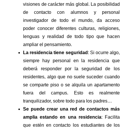
visiones de carácter más global. La posibilidad
de contacto con alumnos y personal
investigador de todo el mundo, da acceso
poder conocer diferentes culturas, religiones,
lenguas y realidad de todo tipo que hacen
ampliar el pensamiento.
La residencia tiene seguridad
: Si ocurre algo,
siempre hay personal en la residencia que
deberá responder por la seguridad de los
residentes, algo que no suele suceder cuando
se comparte piso o se alquila un apartamento
fuera del campus. Esto es realmente
tranquilizador, sobre todo para los padres…
Se puede crear una red de contactos más
amplia estando en una residencia
: Facilita
que estén en contacto los estudiantes de los