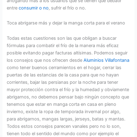
ahogando más a los usuarios que se tienen que debatir
entre
consumir o no
, sufrir el frío o no.
Toca abrigarse más y dejar la manga corta para el verano
Todas estas cuestiones son las que obligan a buscar
fórmulas para combatir el frío de la manera más eficaz
posible evitando pagar facturas altísimas. Podemos seguir
los consejos que nos ofrecen desde
Aluminios Villafontana
como tener buenos cerramientos en el hogar, cerrar las
puertas de las estancias de la casa para que no hayan
corrientes, bajar las persianas por la noche para tener
mayor protección contra el frío y la humedad y obviamente
abrigarnos, no debemos pensar bajo ningún concepto que
tenemos que estar en manga corta en casa en pleno
invierno, existe la ropa de temporada invernal por algo,
para abrigarnos, mangas largas, jerseys, batas y mantas.
Todos estos consejos parecen vanales pero no lo son,
tienen todo el sentido del mundo como por ejemplo el