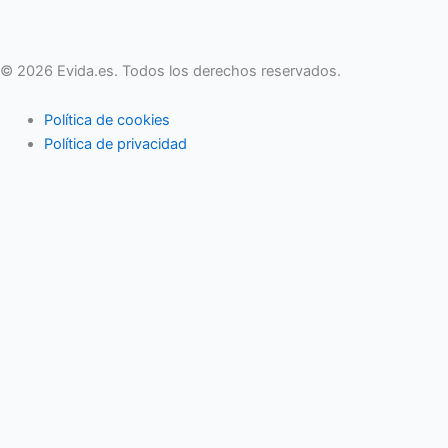
© 2026 Evida.es. Todos los derechos reservados.
Política de cookies
Política de privacidad
Actividades familiares
Eventos
Vida en pareja
Economía familiar
Mujer