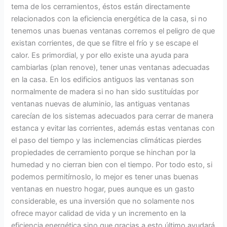
tema de los cerramientos, éstos están directamente
relacionados con la eficiencia energética de la casa, si no
tenemos unas buenas ventanas corremos el peligro de que
existan corrientes, de que se filtre el frío y se escape el
calor. Es primordial, y por ello existe una ayuda para
cambiarlas (plan renove), tener unas ventanas adecuadas
en la casa. En los edificios antiguos las ventanas son
normalmente de madera si no han sido sustituídas por
ventanas nuevas de aluminio, las antiguas ventanas
carecían de los sistemas adecuados para cerrar de manera
estanca y evitar las corrientes, además estas ventanas con
el paso del tiempo y las inclemencias climáticas pierdes
propiedades de cerramiento porque se hinchan por la
humedad y no cierran bien con el tiempo. Por todo esto, si
podemos permitírnoslo, lo mejor es tener unas buenas
ventanas en nuestro hogar, pues aunque es un gasto
considerable, es una inversión que no solamente nos
ofrece mayor calidad de vida y un incremento en la
eficiencia energética sino que gracias a esto último ayudará