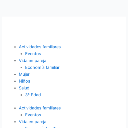
Ir
al
contenido
Actividades familiares
Eventos
Vida en pareja
Economía familiar
Mujer
Niños
Salud
3ª Edad
Actividades familiares
Eventos
Vida en pareja