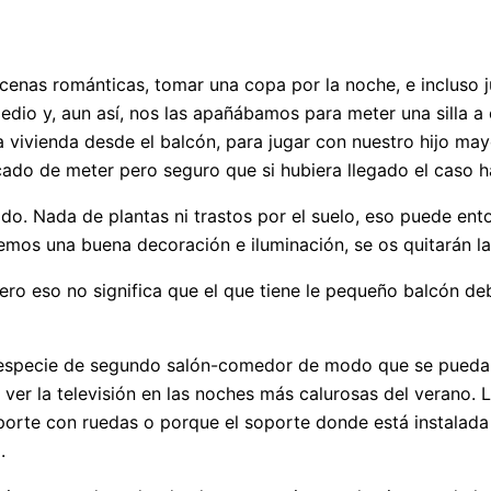
nas románticas, tomar una copa por la noche, e incluso ju
dio y, aun así, nos las apañábamos para meter una silla a
la vivienda desde el balcón, para jugar con nuestro hijo ma
icado de meter pero seguro que si hubiera llegado el caso 
do. Nada de plantas ni trastos por el suelo, eso puede en
emos una buena decoración e iluminación, se os quitarán la
ero eso no significa que el que tiene le pequeño balcón d
 especie de segundo salón-comedor de modo que se pueda c
ver la televisión en las noches más calurosas del verano. L
porte con ruedas o porque el soporte donde está instalada e
.