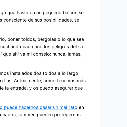
 diga que hasta en un pequeño balcón se
es consciente de sus posibilidades, se
lo, poner toldos, pérgolas o lo que sea
scuchando cada año los peligros del sol,
 que ahí va mi consejo: nunca, jamás,
amos instalados dos toldos a lo largo
strellas. Actualmente, como tenemos más
 de la entrada, y os puedo asegurar que
río puede hacernos pasar un mal rato
en
 techados, también pueden protegernos