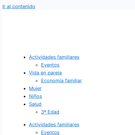
Ir al contenido
Actividades familiares
Eventos
Vida en pareja
Economía familiar
Mujer
Niños
Salud
3ª Edad
Actividades familiares
Eventos