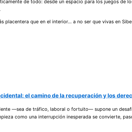
ácticamente de todo: desde un espacio para los juegos de l
.
 placentera que en el interior… a no ser que vivas en Siber
cidental: el camino de la recuperación y los der
dente —sea de tráfico, laboral o fortuito— supone un desaf
mpieza como una interrupción inesperada se convierte, pas