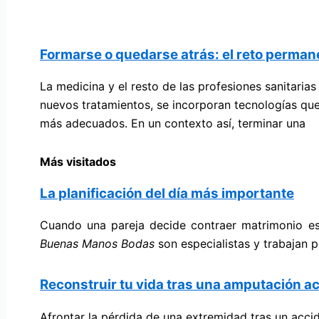
Formarse o quedarse atrás: el reto permane
La medicina y el resto de las profesiones sanitaria
nuevos tratamientos, se incorporan tecnologías que
más adecuados. En un contexto así, terminar una
Más visitados
La planificación del día más importante
Cuando una pareja decide contraer matrimonio es
Buenas Manos
Bodas
son especialistas y trabajan p
Reconstruir tu vida tras una amputación ac
Afrontar la pérdida de una extremidad tras un acci