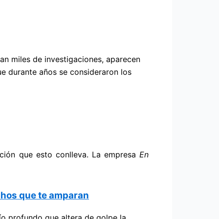
can miles de investigaciones, aparecen
ue durante años se consideraron los
ación que esto conlleva. La empresa
En
echos que te amparan
ío profundo que altera de golpe la