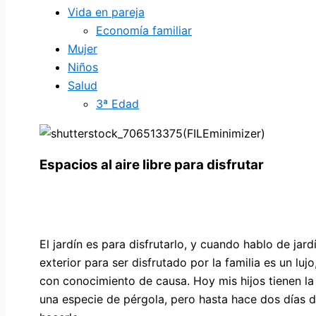
Vida en pareja
Economía familiar
Mujer
Niños
Salud
3ª Edad
Espacios al aire libre para disfrutar
El jardín es para disfrutarlo, y cuando hablo de ja
exterior para ser disfrutado por la familia es un lu
con conocimiento de causa. Hoy mis hijos tienen la
una especie de pérgola, pero hasta hace dos días 