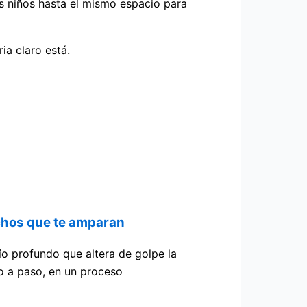
os niños hasta el mismo espacio para
ia claro está.
echos que te amparan
ío profundo que altera de golpe la
o a paso, en un proceso