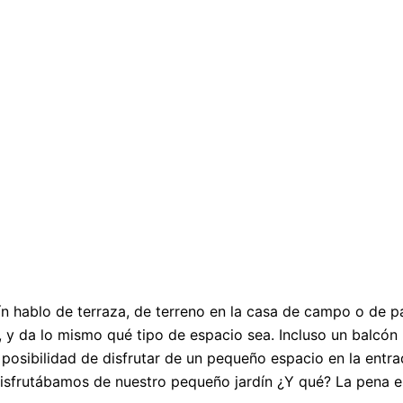
rdín hablo de terraza, de terreno en la casa de campo o de 
jo, y da lo mismo qué tipo de espacio sea. Incluso un balcón
 posibilidad de disfrutar de un pequeño espacio en la entr
disfrutábamos de nuestro pequeño jardín ¿Y qué? La pena 