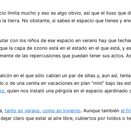
acio limita mucho y eso es algo obvio, así que el iluso que
 la tierra. No obstante, si sabes el espacio que tienes y er
rutar con los niños de ese espacio en verano hay que techar
que la capa de ozono está en el estado en el que está, y e
mente de las repercusiones que puedan tener sus actos. Así
cón en el que sólo cabían un par de sillas y, aun así, tení
o o de una cenita en vacaciones en plan “mini” bajo las e
smo
, quien nos instaló una pérgola en el espacio ajardinado
os,
tanto en verano
,
como en invierno
. Aunque también
el f
ejar claro que estar al aire libre, cubiertos por toldos o