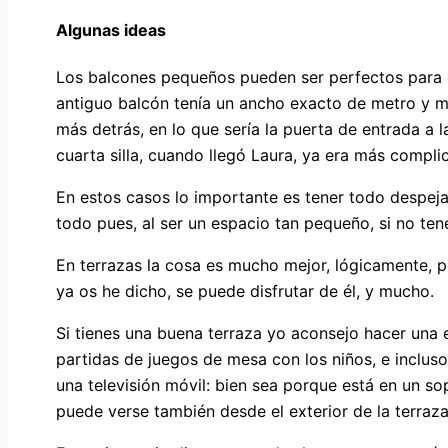
Algunas ideas
Los balcones pequeños pueden ser perfectos para ce
antiguo balcón tenía un ancho exacto de metro y me
más detrás, en lo que sería la puerta de entrada a 
cuarta silla, cuando llegó Laura, ya era más compl
En estos casos lo importante es tener todo despeja
todo pues, al ser un espacio tan pequeño, si no ten
En terrazas la cosa es mucho mejor, lógicamente, p
ya os he dicho, se puede disfrutar de él, y mucho.
Si tienes una buena terraza yo aconsejo hacer una
partidas de juegos de mesa con los niños, e incluso 
una televisión móvil: bien sea porque está en un so
puede verse también desde el exterior de la terraza