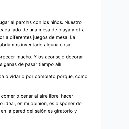
gar al parchís con los niños. Nuestro
 cada lado de una mesa de playa y otra
yor a diferentes juegos de mesa. La
habríamos inventado alguna cosa.
torpecer mucho. Y os aconsejo decorar
s ganas de pasar tiempo allí.
eba olvidarlo por completo porque, como
omer o cenar al aire libre, hacer
o ideal, en mi opinión, es disponer de
n la pared del salón es giratorio y