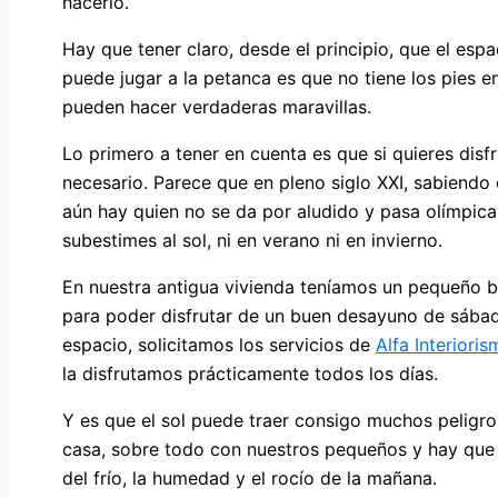
hacerlo.
Hay que tener claro, desde el principio, que el esp
puede jugar a la petanca es que no tiene los pies en
pueden hacer verdaderas maravillas.
Lo primero a tener en cuenta es que si quieres disf
necesario. Parece que en pleno siglo XXI, sabiendo 
aún hay quien no se da por aludido y pasa olímpica
subestimes al sol, ni en verano ni en invierno.
En nuestra antigua vivienda teníamos un pequeño bal
para poder disfrutar de un buen desayuno de sábad
espacio, solicitamos los servicios de
Alfa Interiori
la disfrutamos prácticamente todos los días.
Y es que el sol puede traer consigo muchos peligr
casa, sobre todo con nuestros pequeños y hay que d
del frío, la humedad y el rocío de la mañana.