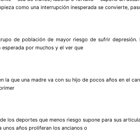
mpieza como una interrupción inesperada se convierte, pas
rupo de población de mayor riesgo de sufrir depresión. 
a esperada por muchos y el ver que
n la que una madre va con su hijo de pocos años en el car
primer
e los deportes que menos riesgo supone para sus articula
a unos años proliferan los ancianos o