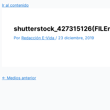
Ir al contenido
shutterstock_427315126(FILE
Por
Redacción E-Vida
/
23 diciembre, 2019
←
Medios anterior