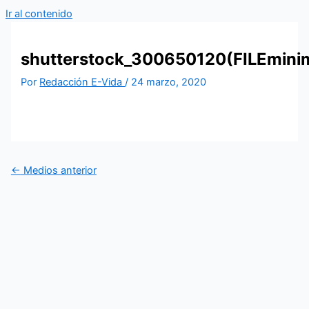
Ir al contenido
shutterstock_300650120(FILEminim
Por
Redacción E-Vida
/
24 marzo, 2020
←
Medios anterior