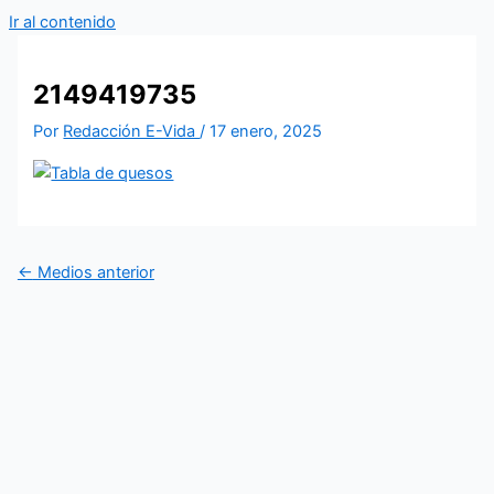
Ir al contenido
2149419735
Por
Redacción E-Vida
/
17 enero, 2025
←
Medios anterior