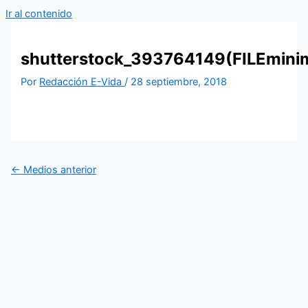
Ir al contenido
shutterstock_393764149(FILEminim
Por
Redacción E-Vida
/
28 septiembre, 2018
←
Medios anterior