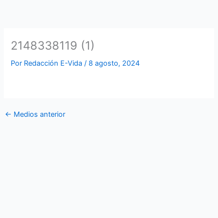
Ir
al
contenido
2148338119 (1)
Por
Redacción E-Vida
/
8 agosto, 2024
←
Medios anterior