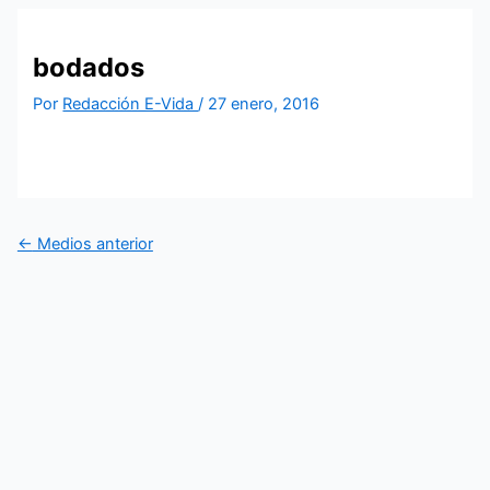
Ir
al
bodados
contenido
Por
Redacción E-Vida
/
27 enero, 2016
←
Medios anterior