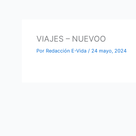
Ir
al
contenido
VIAJES – NUEVOO
Por
Redacción E-Vida
/
24 mayo, 2024