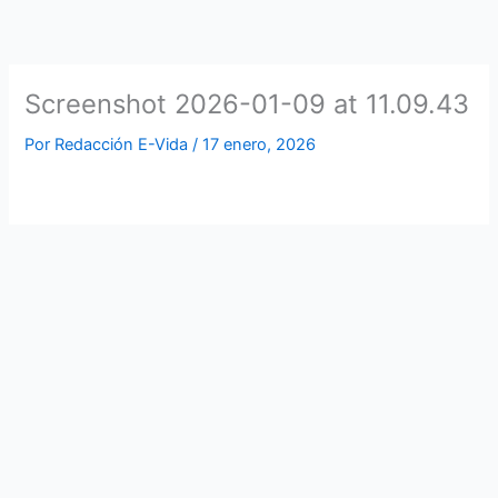
Ir
al
contenido
Screenshot 2026-01-09 at 11.09.43
Por
Redacción E-Vida
/
17 enero, 2026