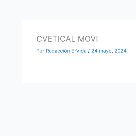
Ir
al
contenido
CVETICAL MOVI
Por
Redacción E-Vida
/
24 mayo, 2024