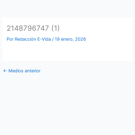
Ir
al
contenido
2148796747 (1)
Por
Redacción E-Vida
/
19 enero, 2026
←
Medios anterior