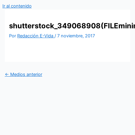
Ir al contenido
shutterstock_349068908(FILEmini
Por
Redacción E-Vida
/
7 noviembre, 2017
←
Medios anterior