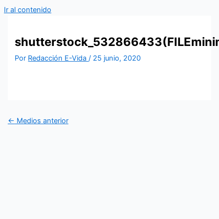
Ir al contenido
shutterstock_532866433(FILEmini
Por
Redacción E-Vida
/
25 junio, 2020
←
Medios anterior