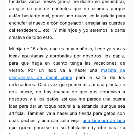
fundidas varios meses (ahora me ducho en penumbra),
arreglar un par de enchufes que no usamos porque
están bastante mal, poner uno nuevo en la galería para
enchufar el nuevo arcón congelador, arreglar las cuerdas
del tendedero… etc. Y mis hijos y yo seremos la parte
creativa de todo esto.
Mi hija de 16 años, que es muy mañosa, tiene ya varias
ideas apuntadas y aprobadas por nosotros, los papis,
para que haga en cuanto tenga las vacaciones de
verano. Por un lado va a hacer una
maceta de
campanillas de papel crepe
para la salita de los
ordenadores. Cada vez que ponemos ahí una planta se
nos muere, no hay manera de que nos sobreviva a
nosotros y a los gatos, así que me parece una buena
idea para dar un toque natural a la estancia, aunque sea
artificial. También va a hacer una tienda para gatos con
unas pechas y una camiseta vieja,
una lámpara de luna
que quiere ponerse en su habitación (y otra para su