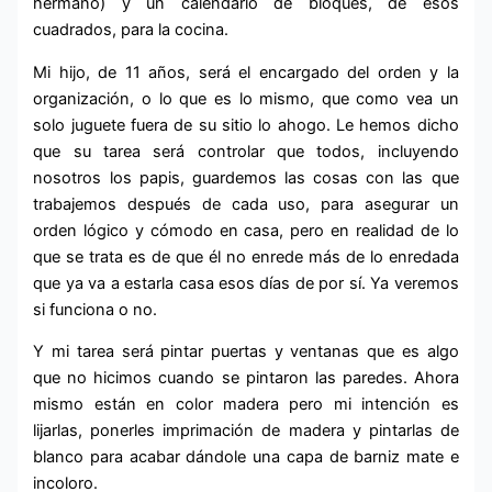
hermano) y un calendario de bloques, de esos
cuadrados, para la cocina.
Mi hijo, de 11 años, será el encargado del orden y la
organización, o lo que es lo mismo, que como vea un
solo juguete fuera de su sitio lo ahogo. Le hemos dicho
que su tarea será controlar que todos, incluyendo
nosotros los papis, guardemos las cosas con las que
trabajemos después de cada uso, para asegurar un
orden lógico y cómodo en casa, pero en realidad de lo
que se trata es de que él no enrede más de lo enredada
que ya va a estarla casa esos días de por sí. Ya veremos
si funciona o no.
Y mi tarea será pintar puertas y ventanas que es algo
que no hicimos cuando se pintaron las paredes. Ahora
mismo están en color madera pero mi intención es
lijarlas, ponerles imprimación de madera y pintarlas de
blanco para acabar dándole una capa de barniz mate e
incoloro.