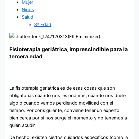
Mujer
Niños
Salud
3ª Edad
Fisioterapia geriátrica, imprescindible para la
tercera edad
La fisioterapia geriátrica es de esas cosas que son
obligatorias cuando nos lesionamos, cuando nos duele
algo o cuando vamos perdiendo movilidad con el
tiempo. Por consiguiente, conviene tener un experto
bien cerca por si nos surge el momento y no tenemos a
quién acudir.
De hecho, existen ciertos cuidados específicos (como la