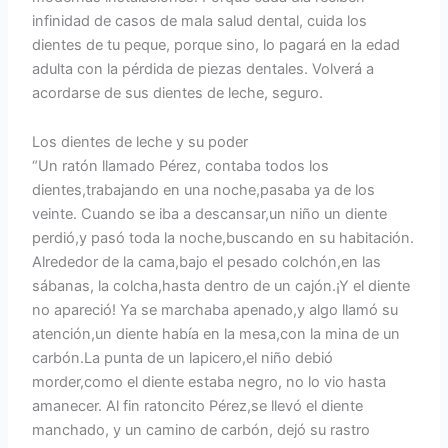
infinidad de casos de mala salud dental, cuida los
dientes de tu peque, porque sino, lo pagará en la edad
adulta con la pérdida de piezas dentales. Volverá a
acordarse de sus dientes de leche, seguro.
Los dientes de leche y su poder
“Un ratón llamado Pérez, contaba todos los
dientes,trabajando en una noche,pasaba ya de los
veinte. Cuando se iba a descansar,un niño un diente
perdió,y pasó toda la noche,buscando en su habitación.
Alrededor de la cama,bajo el pesado colchón,en las
sábanas, la colcha,hasta dentro de un cajón.¡Y el diente
no apareció! Ya se marchaba apenado,y algo llamó su
atención,un diente había en la mesa,con la mina de un
carbón.La punta de un lapicero,el niño debió
morder,como el diente estaba negro, no lo vio hasta
amanecer. Al fin ratoncito Pérez,se llevó el diente
manchado, y un camino de carbón, dejó su rastro