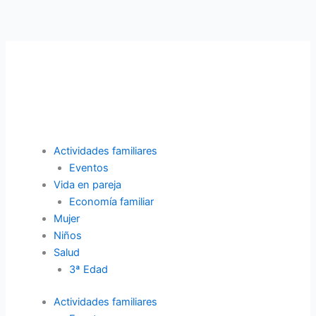
Ir
al
contenido
Actividades familiares
Eventos
Vida en pareja
Economía familiar
Mujer
Niños
Salud
3ª Edad
Actividades familiares